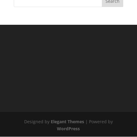
Search
Designed by
Elegant Themes
| Powered by
WordPress