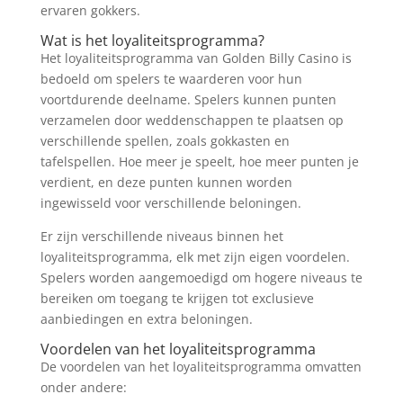
ervaren gokkers.
Wat is het loyaliteitsprogramma?
Het loyaliteitsprogramma van Golden Billy Casino is
bedoeld om spelers te waarderen voor hun
voortdurende deelname. Spelers kunnen punten
verzamelen door weddenschappen te plaatsen op
verschillende spellen, zoals gokkasten en
tafelspellen. Hoe meer je speelt, hoe meer punten je
verdient, en deze punten kunnen worden
ingewisseld voor verschillende beloningen.
Er zijn verschillende niveaus binnen het
loyaliteitsprogramma, elk met zijn eigen voordelen.
Spelers worden aangemoedigd om hogere niveaus te
bereiken om toegang te krijgen tot exclusieve
aanbiedingen en extra beloningen.
Voordelen van het loyaliteitsprogramma
De voordelen van het loyaliteitsprogramma omvatten
onder andere: