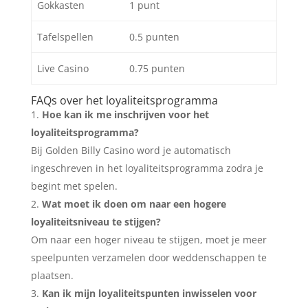
Gokkasten
1 punt
Tafelspellen
0.5 punten
Live Casino
0.75 punten
FAQs over het loyaliteitsprogramma
Hoe kan ik me inschrijven voor het
loyaliteitsprogramma?
Bij Golden Billy Casino word je automatisch
ingeschreven in het loyaliteitsprogramma zodra je
begint met spelen.
Wat moet ik doen om naar een hogere
loyaliteitsniveau te stijgen?
Om naar een hoger niveau te stijgen, moet je meer
speelpunten verzamelen door weddenschappen te
plaatsen.
Kan ik mijn loyaliteitspunten inwisselen voor