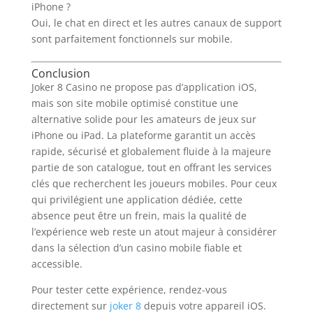
iPhone ?
Oui, le chat en direct et les autres canaux de support
sont parfaitement fonctionnels sur mobile.
Conclusion
Joker 8 Casino ne propose pas d’application iOS,
mais son site mobile optimisé constitue une
alternative solide pour les amateurs de jeux sur
iPhone ou iPad. La plateforme garantit un accès
rapide, sécurisé et globalement fluide à la majeure
partie de son catalogue, tout en offrant les services
clés que recherchent les joueurs mobiles. Pour ceux
qui privilégient une application dédiée, cette
absence peut être un frein, mais la qualité de
l’expérience web reste un atout majeur à considérer
dans la sélection d’un casino mobile fiable et
accessible.
Pour tester cette expérience, rendez-vous
directement sur
joker 8
depuis votre appareil iOS.