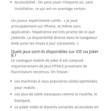
Accessibilité : On peut jouer n’importe où, sans
installation, ce qui est un avantage certain.
Un joueur expérimenté confie : « Je joue
principalement sur iPhone, et même sans
application, l’expérience est très proche de ce que
j’attends. La disponibilité directe dans le navigateur
évite aussi les mises à jour constantes. »
Quels jeux sont-ils disponibles sur iOS via Joker
8 ?
Le catalogue mobile de Joker 8 est composé
majoritairement de jeux HTML5 provenant de
fournisseurs reconnus. On trouve :
Les machines à sous populaires (slots) optimisées
pour mobile.
Les jeux de table classiques comme la roulette, le
blackjack.
Le poker vidéo et d’autres variantes accessibles en