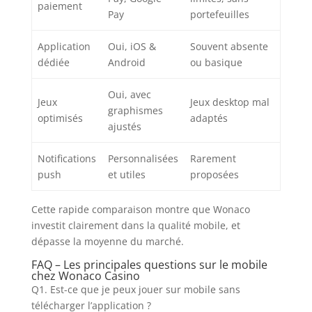
paiement
Pay
portefeuilles
Application
Oui, iOS &
Souvent absente
dédiée
Android
ou basique
Oui, avec
Jeux
Jeux desktop mal
graphismes
optimisés
adaptés
ajustés
Notifications
Personnalisées
Rarement
push
et utiles
proposées
Cette rapide comparaison montre que Wonaco
investit clairement dans la qualité mobile, et
dépasse la moyenne du marché.
FAQ – Les principales questions sur le mobile
chez Wonaco Casino
Q1. Est-ce que je peux jouer sur mobile sans
télécharger l’application ?