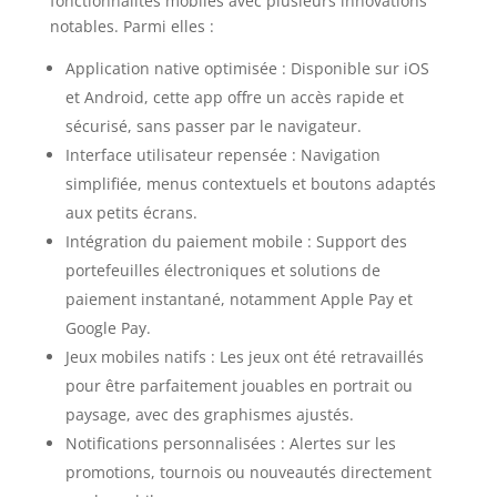
fonctionnalités mobiles avec plusieurs innovations
notables. Parmi elles :
Application native optimisée : Disponible sur iOS
et Android, cette app offre un accès rapide et
sécurisé, sans passer par le navigateur.
Interface utilisateur repensée : Navigation
simplifiée, menus contextuels et boutons adaptés
aux petits écrans.
Intégration du paiement mobile : Support des
portefeuilles électroniques et solutions de
paiement instantané, notamment Apple Pay et
Google Pay.
Jeux mobiles natifs : Les jeux ont été retravaillés
pour être parfaitement jouables en portrait ou
paysage, avec des graphismes ajustés.
Notifications personnalisées : Alertes sur les
promotions, tournois ou nouveautés directement