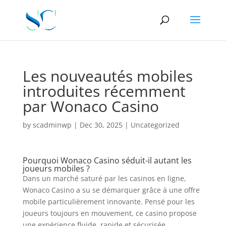
Les nouveautés mobiles
introduites récemment
par Wonaco Casino
by
scadminwp
|
Dec 30, 2025
|
Uncategorized
Pourquoi Wonaco Casino séduit-il autant les
joueurs mobiles ?
Dans un marché saturé par les casinos en ligne,
Wonaco Casino a su se démarquer grâce à une offre
mobile particulièrement innovante. Pensé pour les
joueurs toujours en mouvement, ce casino propose
une expérience fluide, rapide et sécurisée