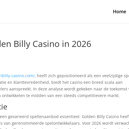
Home
n Billy Casino in 2026
nbilly-casino.com/
, heeft zich gepositioneerd als een veelzijdige sp
atie en klanttevredenheid, biedt het casino een breed scala aan
elers aanspreekt. In deze analyse wordt gekeken naar de toekomst
an ontwikkelen te midden van een steeds competitievere markt.
tie
een gevarieerd spellenaanbod essentieel. Golden Billy Casino heef
tels van gerenommeerde spelontwikkelaars. Voor 2026 wordt verwac