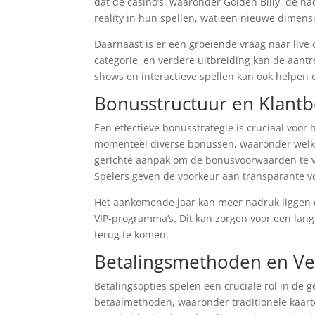
dat de casino’s, waaronder Golden Billy, de na
reality in hun spellen, wat een nieuwe dimens
Daarnaast is er een groeiende vraag naar live 
categorie, en verdere uitbreiding kan de aant
shows en interactieve spellen kan ook helpen
Bonusstructuur en Klant
Een effectieve bonusstrategie is cruciaal voor
momenteel diverse bonussen, waaronder welko
gerichte aanpak om de bonusvoorwaarden te ve
Spelers geven de voorkeur aan transparante 
Het aankomende jaar kan meer nadruk liggen 
VIP-programma’s. Dit kan zorgen voor een lan
terug te komen.
Betalingsmethoden en Vei
Betalingsopties spelen een cruciale rol in de 
betaalmethoden, waaronder traditionele kaarten