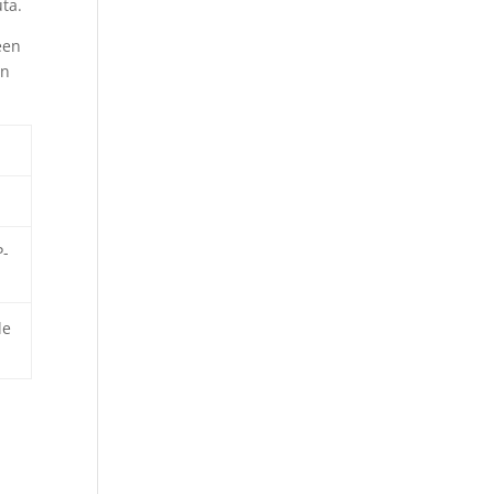
ta.
een
en
P-
le