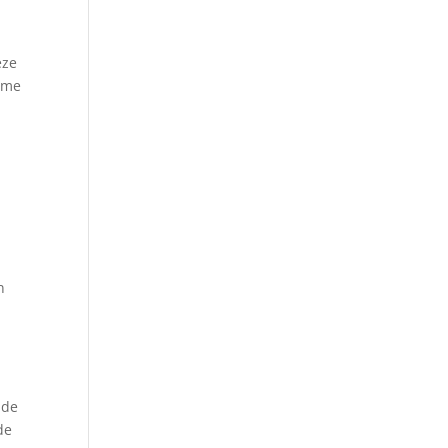
l
eze
game
n
nde
de