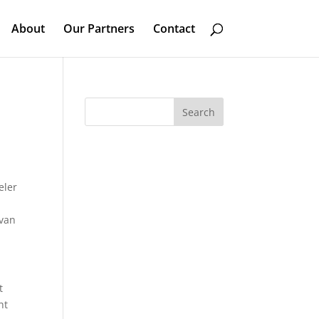
About
Our Partners
Contact
Search
eler
 van
t
ht