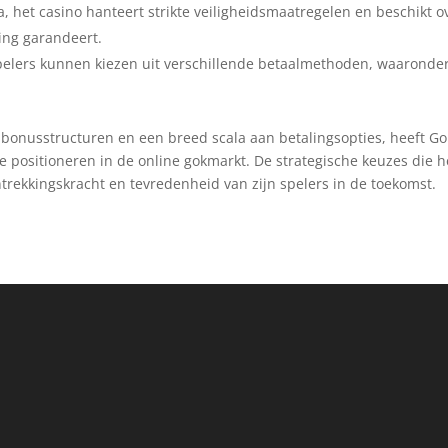
a, het casino hanteert strikte veiligheidsmaatregelen en beschikt o
ing garandeert.
elers kunnen kiezen uit verschillende betaalmethoden, waaronde
e bonusstructuren en een breed scala aan betalingsopties, heeft G
te positioneren in de online gokmarkt. De strategische keuzes die h
ntrekkingskracht en tevredenheid van zijn spelers in de toekomst.