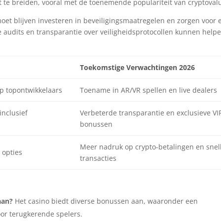
t te breiden, vooral met de toenemende populariteit van cryptovalu
o moet blijven investeren in beveiligingsmaatregelen en zorgen voor 
ge audits en transparantie over veiligheidsprotocollen kunnen help
Toekomstige Verwachtingen 2026
p topontwikkelaars
Toename in AR/VR spellen en live dealers
inclusief
Verbeterde transparantie en exclusieve VI
bonussen
Meer nadruk op crypto-betalingen en snel
 opties
transacties
aan?
Het casino biedt diverse bonussen aan, waaronder een
or terugkerende spelers.