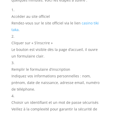
quelques minutes. Voici les étapes à suivre :
Accéder au site officiel
Rendez-vous sur le site officiel via le lien
casino tiki
taka
.
Cliquer sur « S’inscrire »
Le bouton est visible dès la page d’accueil, il ouvre
un formulaire clair.
Remplir le formulaire d’inscription
Indiquez vos informations personnelles : nom,
prénom, date de naissance, adresse email, numéro
de téléphone.
Choisir un identifiant et un mot de passe sécurisés
Veillez à la complexité pour garantir la sécurité de