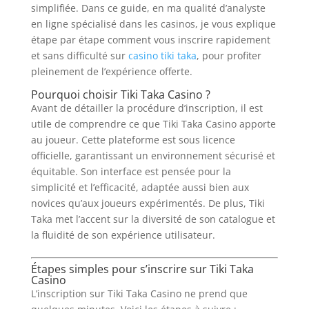
simplifiée. Dans ce guide, en ma qualité d’analyste
en ligne spécialisé dans les casinos, je vous explique
étape par étape comment vous inscrire rapidement
et sans difficulté sur
casino tiki taka
, pour profiter
pleinement de l’expérience offerte.
Pourquoi choisir Tiki Taka Casino ?
Avant de détailler la procédure d’inscription, il est
utile de comprendre ce que Tiki Taka Casino apporte
au joueur. Cette plateforme est sous licence
officielle, garantissant un environnement sécurisé et
équitable. Son interface est pensée pour la
simplicité et l’efficacité, adaptée aussi bien aux
novices qu’aux joueurs expérimentés. De plus, Tiki
Taka met l’accent sur la diversité de son catalogue et
la fluidité de son expérience utilisateur.
Étapes simples pour s’inscrire sur Tiki Taka
Casino
L’inscription sur Tiki Taka Casino ne prend que