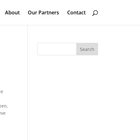
About
Our Partners
Contact
Search
ie
pen,
eve