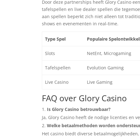
Door deze partnerships heeft Glory Casino een 
tafelspellen en live dealer spellen die tegem
aan spellen beperkt zich niet alleen tot tradit
shows en evenementen in real-time.
Type Spel
Populaire Spelontwikkel
Slots
NetEnt, Microgaming
Tafelspellen
Evolution Gaming
Live Casino
Live Gaming
FAQ over Glory Casino
Is Glory Casino betrouwbaar?
Ja, Glory Casino heeft de nodige licenties en
Welke betaalmethoden worden ondersteu
Het casino biedt diverse betaalmogelijkheden,