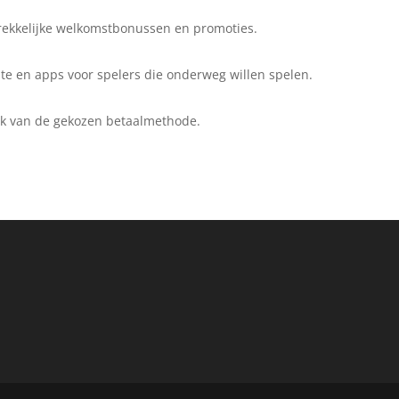
trekkelijke welkomstbonussen en promoties.
site en apps voor spelers die onderweg willen spelen.
ijk van de gekozen betaalmethode.