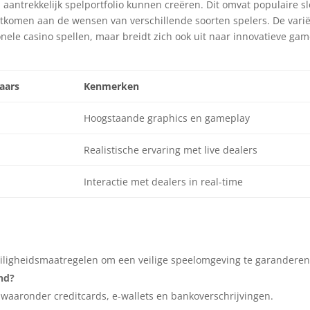
aantrekkelijk spelportfolio kunnen creëren. Dit omvat populaire sl
oetkomen aan de wensen van verschillende soorten spelers. De varië
ionele casino spellen, maar breidt zich ook uit naar innovatieve ga
aars
Kenmerken
Hoogstaande graphics en gameplay
Realistische ervaring met live dealers
Interactie met dealers in real-time
 veiligheidsmaatregelen om een veilige speelomgeving te garanderen
nd?
 waaronder creditcards, e-wallets en bankoverschrijvingen.