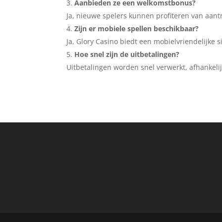
Aanbieden ze een welkomstbonus?
Ja, nieuwe spelers kunnen profiteren van aan
Zijn er mobiele spellen beschikbaar?
Ja, Glory Casino biedt een mobielvriendelijke 
Hoe snel zijn de uitbetalingen?
Uitbetalingen worden snel verwerkt, afhankel