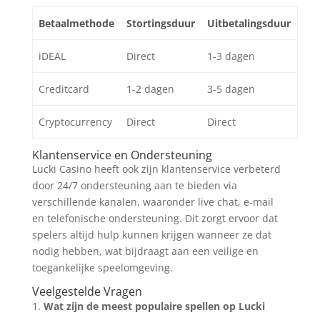
Betaalmethode
Stortingsduur
Uitbetalingsduur
iDEAL
Direct
1-3 dagen
Creditcard
1-2 dagen
3-5 dagen
Cryptocurrency
Direct
Direct
Klantenservice en Ondersteuning
Lucki Casino heeft ook zijn klantenservice verbeterd
door 24/7 ondersteuning aan te bieden via
verschillende kanalen, waaronder live chat, e-mail
en telefonische ondersteuning. Dit zorgt ervoor dat
spelers altijd hulp kunnen krijgen wanneer ze dat
nodig hebben, wat bijdraagt aan een veilige en
toegankelijke speelomgeving.
Veelgestelde Vragen
Wat zijn de meest populaire spellen op Lucki