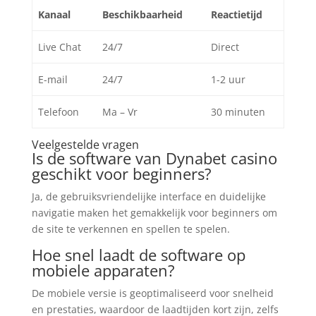
Kanaal
Beschikbaarheid
Reactietijd
Live Chat
24/7
Direct
E-mail
24/7
1-2 uur
Telefoon
Ma – Vr
30 minuten
Veelgestelde vragen
Is de software van Dynabet casino
geschikt voor beginners?
Ja, de gebruiksvriendelijke interface en duidelijke
navigatie maken het gemakkelijk voor beginners om
de site te verkennen en spellen te spelen.
Hoe snel laadt de software op
mobiele apparaten?
De mobiele versie is geoptimaliseerd voor snelheid
en prestaties, waardoor de laadtijden kort zijn, zelfs