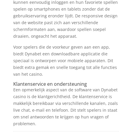
kunnen eenvoudig inloggen en hun favoriete spellen
spelen op smartphones en tablets zonder dat de
gebruikservaring eronder lijdt. De responsive design
van de website past zich aan verschillende
schermformaten aan, waardoor spellen soepel
draaien, ongeacht het apparaat.
Voor spelers die de voorkeur geven aan een app,
biedt Dynabet een downloadbare applicatie die
speciaal is ontworpen voor mobiele apparaten. Dit
biedt extra gemak en snelle toegang tot alle functies
van het casino.
Klantenservice en ondersteuning
Een opmerkelijk aspect van de software van Dynabet
casino is de klantgerichtheid. De klantenservice is
makkelijk bereikbaar via verschillende kanalen, zoals
live chat, e-mail en telefoon. Dit stelt spelers in staat
om snel antwoorden te krijgen op hun vragen of
problemen.