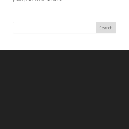
Search