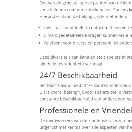
Een van de grootste sterke punten van de klan
verschillende communicatiekanalen. Spelers ku
Hieronder staan de belangrijkste methoden:
Live chat: onmiddellijk contact met een ver
E-mail: gedetailleerde vragen kunnen via e
Telefoon: voor directe en persoonlijke onder
Deze diversiteit aan kanalen stelt spelers in s
algehele tevredenheid verhoogt.
24/7 Beschikbaarheid
Bet Blast Casino biedt 24/7 klantenondersteu
Dit is vooral belangrijk voor spelers die in ve
constante beschikbaarheid van ondersteuning
Professionele en Vriende
De medewerkers van de klantenservice zijn niet
uitgerust met kennis over alle aspecten van het