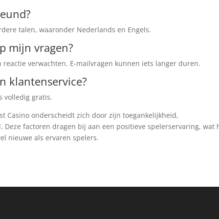
teund?
rdere talen, waaronder Nederlands en Engels.
op mijn vragen?
n reactie verwachten. E-mailvragen kunnen iets langer duren.
an klantenservice?
volledig gratis.
st Casino onderscheidt zich door zijn toegankelijkheid,
. Deze factoren dragen bij aan een positieve spelerservaring, wat 
el nieuwe als ervaren spelers.