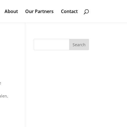
About
Our Partners
Contact
Search
e
alen,