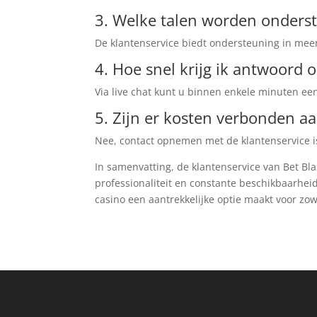
3. Welke talen worden onders
De klantenservice biedt ondersteuning in mee
4. Hoe snel krijg ik antwoord 
Via live chat kunt u binnen enkele minuten ee
5. Zijn er kosten verbonden a
Nee, contact opnemen met de klantenservice is 
In samenvatting, de klantenservice van Bet Bla
professionaliteit en constante beschikbaarheid
casino een aantrekkelijke optie maakt voor zow