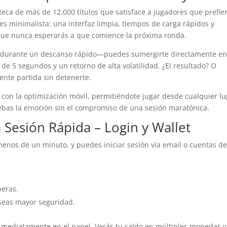
teca de más de 12,000 títulos que satisface a jugadores que prefie
 es minimalista: una interfaz limpia, tiempos de carga rápidos y
 que nunca esperarás a que comience la próxima ronda.
o durante un descanso rápido—puedes sumergirte directamente e
e 5 segundos y un retorno de alta volatilidad. ¿El resultado? O
ente partida sin detenerte.
con la optimización móvil, permitiéndote jugar desde cualquier lu
uebas la emoción sin el compromiso de una sesión maratónica.
 Sesión Rápida – Login y Wallet
menos de un minuto, y puedes iniciar sesión vía email o cuentas d
.
peras.
eseas mayor seguridad.
 inmediatamente en el panel. Verás tu saldo en múltiples monedas y