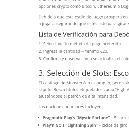
opciones crypto como Bitcoin, Ethereum o Dog
Debido a que este estilo de juego prospera e
a jugar, asegurando que estés listo para girar
Lista de Verificación para Dep
Selecciona tu método de pago preferido.
Ingresa la cantidad—mínimo €20.
Confirma y observa cómo se actualiza el sa
3. Selección de Slots: Es
El catálogo de MonsterWin es amplio, pero so
rápido. Busca títulos etiquetados como “High Vo
ajustándose al patrón de alta intensidad.
Las opciones populares incluyen:
Pragmatic Play’s “Mystic Fortune”
– 5 carre
Play’n GO’s “Lightning Spin”
– ciclos de giro