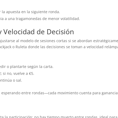
r la apuesta en la siguiente ronda.
bia a una tragamonedas de menor volatilidad.
y Velocidad de Decisión
justarse al modelo de sesiones cortas si se abordan estratégicame
ackjack o Ruleta donde las decisiones se toman a velocidad relámp
dir o plantarte según la carta.
 si no, vuelve a €5.
ntinúa o sal.
es esperando entre rondas—cada movimiento cuenta para ganancia
lta la participación; no hay tiempo muerto entre rondas, ideal para