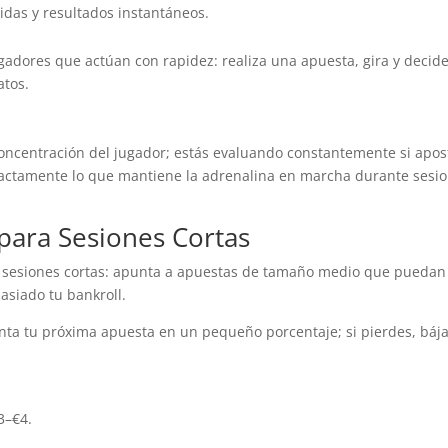
idas y resultados instantáneos.
adores que actúan con rapidez: realiza una apuesta, gira y decide
atos.
oncentración del jugador; estás evaluando constantemente si apos
ctamente lo que mantiene la adrenalina en marcha durante sesi
 para Sesiones Cortas
e sesiones cortas: apunta a apuestas de tamaño medio que puedan
asiado tu bankroll.
enta tu próxima apuesta en un pequeño porcentaje; si pierdes, bája
.
3–€4.
.