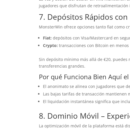
jugadores que disfrutan de retroalimentación 
7. Depósitos Rápidos con 
MonsterWin ofrece opciones tanto fiat como cryp
Fiat:
depósitos con Visa/Mastercard en segu
Crypto:
transacciones con Bitcoin en menos
Sin depósito mínimo más allá de €20, puedes 
transferencias grandes.
Por qué Funciona Bien Aquí el
El anonimato se alinea con jugadores que de
Las bajas tarifas de transacción mantienen 
El liquidación instantánea significa que inc
8. Dominio Móvil – Exper
La optimización móvil de la plataforma está di