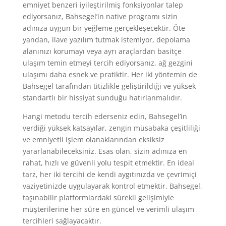
emniyet benzeri iyileştirilmiş fonksiyonlar talep
ediyorsanız, Bahsegel’in native programı sizin
adınıza uygun bir yeğleme gerçekleşecektir. Öte
yandan, ilave yazılım tutmak istemiyor, depolama
alanınızı korumayı veya ayrı araçlardan basitçe
ulaşım temin etmeyi tercih ediyorsanız, ağ gezgini
ulaşımı daha esnek ve pratiktir. Her iki yöntemin de
Bahsegel tarafından titizlikle geliştirildiği ve yüksek
standartlı bir hissiyat sunduğu hatırlanmalıdır.
Hangi metodu tercih ederseniz edin, Bahsegel’in
verdiği yüksek katsayılar, zengin müsabaka çeşitliliği
ve emniyetli işlem olanaklarından eksiksiz
yararlanabileceksiniz. Esas olan, sizin adınıza en
rahat, hızlı ve güvenli yolu tespit etmektir. En ideal
tarz, her iki tercihi de kendi aygıtınızda ve çevrimiçi
vaziyetinizde uygulayarak kontrol etmektir. Bahsegel,
taşınabilir platformlardaki sürekli gelişimiyle
müşterilerine her süre en güncel ve verimli ulaşım
tercihleri sağlayacaktır.