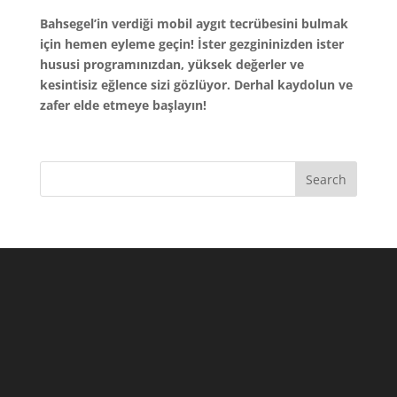
Bahsegel’in verdiği mobil aygıt tecrübesini bulmak
için hemen eyleme geçin! İster gezgininizden ister
hususi programınızdan, yüksek değerler ve
kesintisiz eğlence sizi gözlüyor. Derhal kaydolun ve
zafer elde etmeye başlayın!
Search