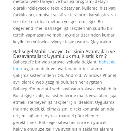
metodu (web tarayıcı ve hususi program) detaylı
olarak irdeleyecek, teknik detaylar, kullanıcı hissiyatı
farklılıkları, emniyet ve sürat icralarını karşılaştırarak
size özel en ideal metoda yol göstereceğiz. Bu
değerlendirme, Bahsegel iştirakçilerinin şuurlu bir
tercih yapmasını ve mobil aygıtlar üzerinden kumar
keyfini en yüksek seviyeye taşımasını sağlayacaktır.
Bahsegel Mobil Tarayıcı Girişinin Avantajları ve
Dezavantajları: Uyumluluk mu, Kısıtlılık mı?
Bahsegel’e bir web tarayıcı yoluyla bağlantı
bahsegel
indir
uygulanabilir ve uyarlanabilir bir tarzdır.
Çalışma sisteminden (iOS, Android, Windows Phone)
ayrı olarak, web gezgini bulunan her aygıttan
Bahsegel’in portatif web sayfasına kolayca erişilebilir.
Bu, değişik çalışma sistemlerine malik veya alan işgal
etmek istemeyen iştirakçiler için idealdir. Uygulama
indirme güçlüğü olmaksızın, direkt konumla anında
erişim sağlanır. Ayrıca, manuel güncelleme
gerektirmez; Bahsegel sitesi her süre en güncel
haliyle önünüze gelir ve aygıtınızın saklama alanını