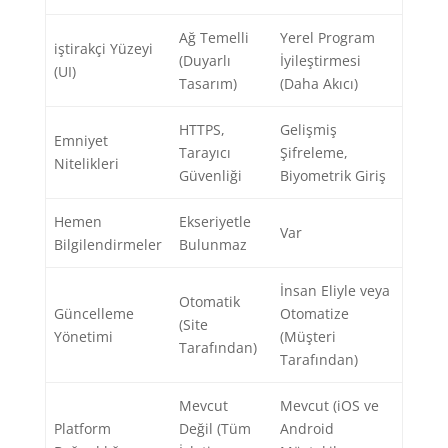
Ağ Temelli
Yerel Program
iştirakçi Yüzeyi
(Duyarlı
İyileştirmesi
(UI)
Tasarım)
(Daha Akıcı)
HTTPS,
Gelişmiş
Emniyet
Tarayıcı
Şifreleme,
Nitelikleri
Güvenliği
Biyometrik Giriş
Hemen
Ekseriyetle
Var
Bilgilendirmeler
Bulunmaz
İnsan Eliyle veya
Otomatik
Güncelleme
Otomatize
(Site
Yönetimi
(Müşteri
Tarafından)
Tarafından)
Mevcut
Mevcut (iOS ve
Platform
Değil (Tüm
Android