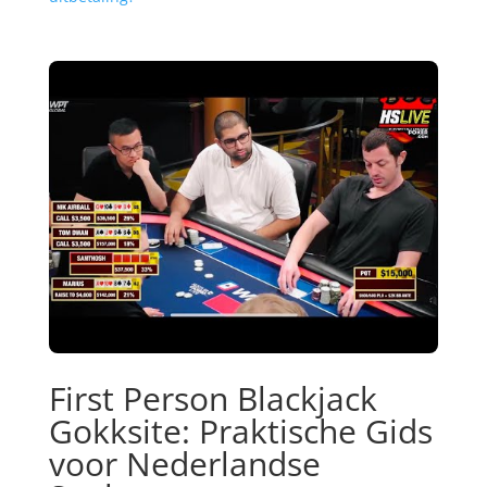
First Person Blackjack
Gokksite: Praktische Gids
voor Nederlandse