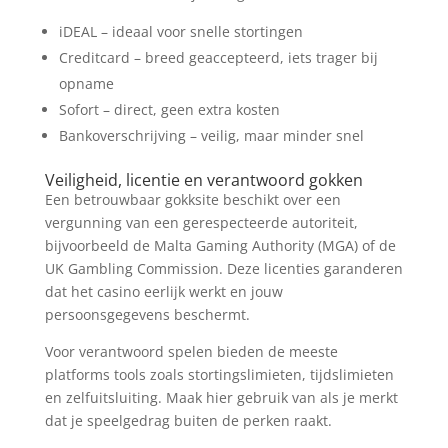
iDEAL – ideaal voor snelle stortingen
Creditcard – breed geaccepteerd, iets trager bij
opname
Sofort – direct, geen extra kosten
Bankoverschrijving – veilig, maar minder snel
Veiligheid, licentie en verantwoord gokken
Een betrouwbaar gokksite beschikt over een
vergunning van een gerespecteerde autoriteit,
bijvoorbeeld de Malta Gaming Authority (MGA) of de
UK Gambling Commission. Deze licenties garanderen
dat het casino eerlijk werkt en jouw
persoonsgegevens beschermt.
Voor verantwoord spelen bieden de meeste
platforms tools zoals stortingslimieten, tijdslimieten
en zelfuitsluiting. Maak hier gebruik van als je merkt
dat je speelgedrag buiten de perken raakt.