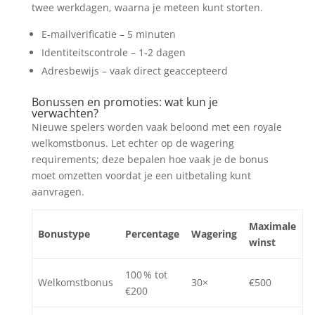
twee werkdagen, waarna je meteen kunt storten.
E‑mailverificatie – 5 minuten
Identiteitscontrole – 1‑2 dagen
Adresbewijs – vaak direct geaccepteerd
Bonussen en promoties: wat kun je
verwachten?
Nieuwe spelers worden vaak beloond met een royale
welkomstbonus. Let echter op de wagering
requirements; deze bepalen hoe vaak je de bonus
moet omzetten voordat je een uitbetaling kunt
aanvragen.
Maximale
Bonustype
Percentage
Wagering
winst
100 % tot
Welkomstbonus
30×
€500
€200