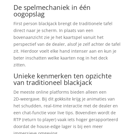
De spelmechaniek in één
oogopslag
First person blackjack brengt de traditionele tafel
direct naar je scherm. In plaats van een
bovenaanzicht zie je het kaartspel vanuit het
perspectief van de dealer, alsof je zelf achter de tafel
zit. Hierdoor voelt elke hand intenser aan en kun je
beter inschatten welke kaarten nog in het deck
zitten.
Unieke kenmerken ten opzichte
van traditioneel blackjack
De meeste online platforms bieden alleen een
2D‑weergave. Bij dit gokksite krijg je animaties van
het schudden, real‑time interactie met de dealer en
een chat‑functie voor live tips. Bovendien wordt de
RTP (return to player) vaak iets hoger gerapporteerd
doordat de house‑edge lager is bij een meer
immersieve omgeving.