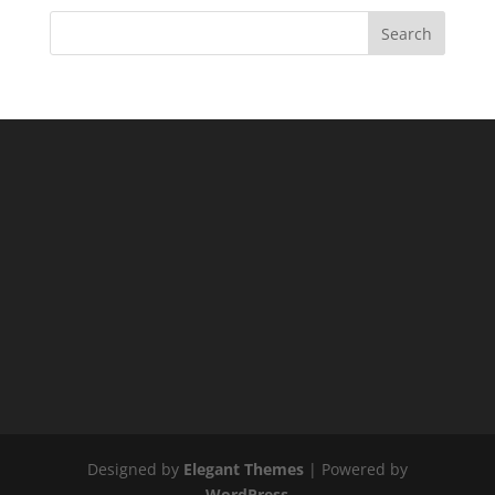
Search
Designed by
Elegant Themes
| Powered by
WordPress