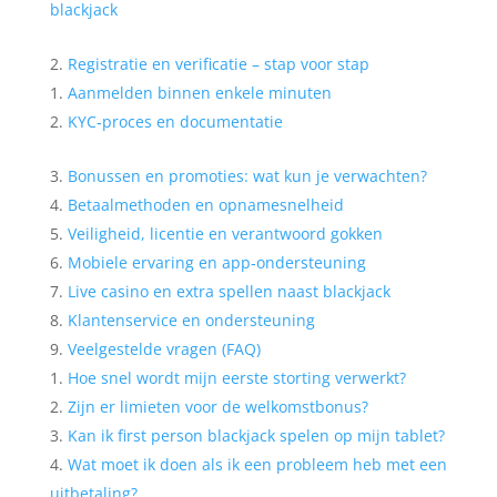
blackjack
Registratie en verificatie – stap voor stap
Aanmelden binnen enkele minuten
KYC‑proces en documentatie
Bonussen en promoties: wat kun je verwachten?
Betaalmethoden en opnamesnelheid
Veiligheid, licentie en verantwoord gokken
Mobiele ervaring en app‑ondersteuning
Live casino en extra spellen naast blackjack
Klantenservice en ondersteuning
Veelgestelde vragen (FAQ)
Hoe snel wordt mijn eerste storting verwerkt?
Zijn er limieten voor de welkomstbonus?
Kan ik first person blackjack spelen op mijn tablet?
Wat moet ik doen als ik een probleem heb met een
uitbetaling?