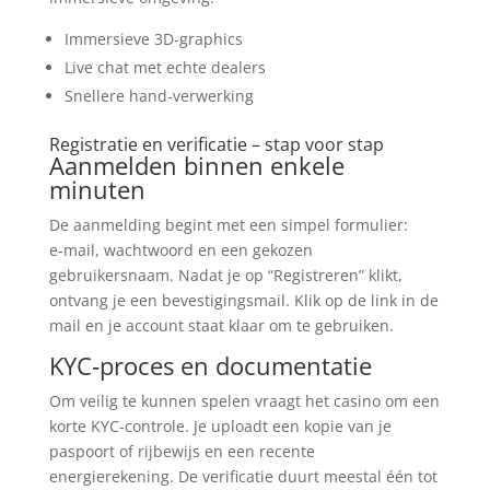
Immersieve 3D‑graphics
Live chat met echte dealers
Snellere hand‑verwerking
Registratie en verificatie – stap voor stap
Aanmelden binnen enkele
minuten
De aanmelding begint met een simpel formulier:
e‑mail, wachtwoord en een gekozen
gebruikersnaam. Nadat je op “Registreren” klikt,
ontvang je een bevestigingsmail. Klik op de link in de
mail en je account staat klaar om te gebruiken.
KYC‑proces en documentatie
Om veilig te kunnen spelen vraagt het casino om een
korte KYC‑controle. Je uploadt een kopie van je
paspoort of rijbewijs en een recente
energierekening. De verificatie duurt meestal één tot