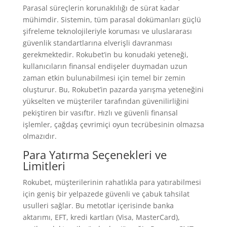
Parasal süreçlerin korunaklılığı de sürat kadar
mühimdir. Sistemin, tüm parasal dokümanları güçlü
şifreleme teknolojileriyle koruması ve uluslararası
güvenlik standartlarına elverişli davranması
gerekmektedir. Rokubet’in bu konudaki yeteneği,
kullanıcıların finansal endişeler duymadan uzun
zaman etkin bulunabilmesi için temel bir zemin
oluşturur. Bu, Rokubet’in pazarda yarışma yeteneğini
yükselten ve müşteriler tarafından güvenilirliğini
pekiştiren bir vasıftır. Hızlı ve güvenli finansal
işlemler, çağdaş çevrimiçi oyun tecrübesinin olmazsa
olmazıdır.
Para Yatırma Seçenekleri ve
Limitleri
Rokubet, müşterilerinin rahatlıkla para yatırabilmesi
için geniş bir yelpazede güvenli ve çabuk tahsilat
usulleri sağlar. Bu metotlar içerisinde banka
aktarımı, EFT, kredi kartları (Visa, MasterCard),