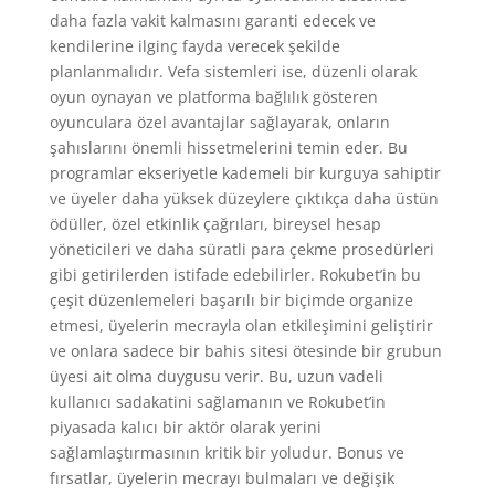
daha fazla vakit kalmasını garanti edecek ve
kendilerine ilginç fayda verecek şekilde
planlanmalıdır. Vefa sistemleri ise, düzenli olarak
oyun oynayan ve platforma bağlılık gösteren
oyunculara özel avantajlar sağlayarak, onların
şahıslarını önemli hissetmelerini temin eder. Bu
programlar ekseriyetle kademeli bir kurguya sahiptir
ve üyeler daha yüksek düzeylere çıktıkça daha üstün
ödüller, özel etkinlik çağrıları, bireysel hesap
yöneticileri ve daha süratli para çekme prosedürleri
gibi getirilerden istifade edebilirler. Rokubet’in bu
çeşit düzenlemeleri başarılı bir biçimde organize
etmesi, üyelerin mecrayla olan etkileşimini geliştirir
ve onlara sadece bir bahis sitesi ötesinde bir grubun
üyesi ait olma duygusu verir. Bu, uzun vadeli
kullanıcı sadakatini sağlamanın ve Rokubet’in
piyasada kalıcı bir aktör olarak yerini
sağlamlaştırmasının kritik bir yoludur. Bonus ve
fırsatlar, üyelerin mecrayı bulmaları ve değişik