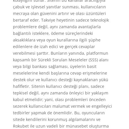
kolaylığını sunar. Sitenin bu kanallar aracılığıyla
çabuk ve işlevsel yanıtlar sunması, kullanıcıların
mecraya olan güvenini artırır ve olası üzüntüleri
bertaraf eder. Takviye heyetinin sadece teknolojik
problemlere değil, aynı zamanda avantajlarla
bağlantılı isteklere, ödeme süreçlerindeki
aksaklıklara veya oyun kurallarına ilgili şüphe
edilenlere de izah edici ve gerçek cevaplar
verebilmesi şarttır. Bunların yanında, platformun
kapsamlı bir Sürekli Sorulan Meseleler (SSS) alanı
veya bilgi bankası sağlaması, üyelerin basit
meselelerine kendi başlarına cevap erişmelerine
destek olur ve kullanıcı desteği kaynaklanan yükü
hafifletir. Sitenin kullanıcı desteği planı, sadece
tepkisel değil, aynı zamanda önleyici bir yaklaşım
kabul etmelidir; yani, olası problemleri önceden
sezerek kullanıcıları malumat vermek ve engelleyici
tedbirler yapmak de önemlidir. Bu, oyuncuların
sitede kendilerini korunmuş algılamalarını ve
Rokubet ile uzun vadeli bir münasebet oluşturma