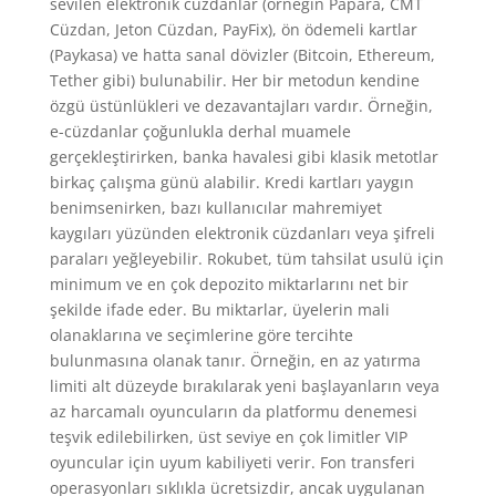
sevilen elektronik cüzdanlar (örneğin Papara, CMT
Cüzdan, Jeton Cüzdan, PayFix), ön ödemeli kartlar
(Paykasa) ve hatta sanal dövizler (Bitcoin, Ethereum,
Tether gibi) bulunabilir. Her bir metodun kendine
özgü üstünlükleri ve dezavantajları vardır. Örneğin,
e-cüzdanlar çoğunlukla derhal muamele
gerçekleştirirken, banka havalesi gibi klasik metotlar
birkaç çalışma günü alabilir. Kredi kartları yaygın
benimsenirken, bazı kullanıcılar mahremiyet
kaygıları yüzünden elektronik cüzdanları veya şifreli
paraları yeğleyebilir. Rokubet, tüm tahsilat usulü için
minimum ve en çok depozito miktarlarını net bir
şekilde ifade eder. Bu miktarlar, üyelerin mali
olanaklarına ve seçimlerine göre tercihte
bulunmasına olanak tanır. Örneğin, en az yatırma
limiti alt düzeyde bırakılarak yeni başlayanların veya
az harcamalı oyuncuların da platformu denemesi
teşvik edilebilirken, üst seviye en çok limitler VIP
oyuncular için uyum kabiliyeti verir. Fon transferi
operasyonları sıklıkla ücretsizdir, ancak uygulanan