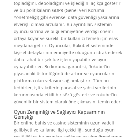
topladığını, depoladığını ve işlediğini açıkça gösterir
ve bu politikaların GDPR (Genel Veri Koruma
Yönetmeliği) gibi evrensel data güvenliği yasalarına
elverişli olması arzulanır. Bu ayrıntılar, sistemin
oyuncu sırrına ve bilgi emniyetine verdiği önemi
ortaya koyar ve sürekli bir kullanıcı temeli için esas
meydana getirir. Oyuncular, Rokubet sisteminde
kişisel detaylarının emniyette olduğunu idrak ederek
daha rahat bir şekilde işlem yapabilir ve oyun
oynayabilirler. Bu koruma garantisi, Rokubet’in
piyasadaki üstünlüğünü de artırır ve oyuncuların
platforma olan vefasını sağlamlaştırır. Tüm bu
tedbirler, iştirakçilerin parasal ve şahsi verilerinin
korunmasında etkili bir sözü gösterir ve rokubet’in
güvenilir bir sistem olarak öne çıkmasını temin eder.
Oyun Zenginliği ve Sağlayıcı Kapsamının
Genişliği
Bir online bahis ve casino sisteminin uzun vadeli
galibiyeti ve kullanıcı ilgi çekiciliği, sunduğu oyun
çeşitliliği ve bu oyunları sağlayan yazılım firmalarının