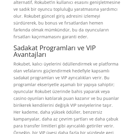
alternatif, Rokubet’in kullanıcı esasını genişletmesine
ve sadık bir oyuncu topluluğu yaratmasına yardımcı
olur. Rokubet güncel giriş adresini izlemeyi
sürdürerek, bu bonus ve fırsatlardan hemen
farkında olmak mümkündür, bu da oyuncuların
fırsatları kaçırmamasını garanti eder.
Sadakat Programları ve VIP
Avantajları
Rokubet, kalıcı üyelerini ödüllendirmek ve platforma
olan vefalarını güçlendirmek hedefiyle kapsamlı
sadakat programları ve VIP ayrıcalıkları verir. Bu
programlar ekseriyetle aşamalı bir yapıya sahiptir;
oyuncular Rokubet üzerinde bahis yaparak veya
casino oyunları katılarak puan kazanır ve bu puanlar
birikerek kendilerini değişik VIP seviyelerine taşır.
Her kademe, daha yüksek ödüller, benzersiz
kampanyalar, daha az çevrim şartları ve daha çabuk
para transfer limitleri gibi ayrıcalıklı getiriler verir.
Örneğin, bir VIP üyesi daha fazla bir yüzdeyle geri