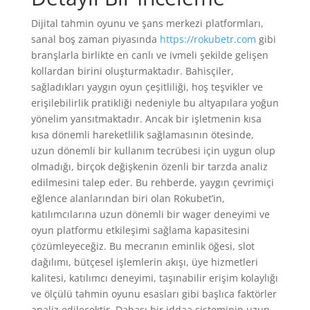
Dijital tahmin oyunu ve şans merkezi platformları,
sanal boş zaman piyasında
https://rokubetr.com
gibi
branşlarla birlikte en canlı ve ivmeli şekilde gelişen
kollardan birini oluşturmaktadır. Bahisçiler,
sağladıkları yaygın oyun çeşitliliği, hoş teşvikler ve
erişilebilirlik pratikliği nedeniyle bu altyapılara yoğun
yönelim yansıtmaktadır. Ancak bir işletmenin kısa
kısa dönemli hareketlilik sağlamasının ötesinde,
uzun dönemli bir kullanım tecrübesi için uygun olup
olmadığı, birçok değişkenin özenli bir tarzda analiz
edilmesini talep eder. Bu rehberde, yaygın çevrimiçi
eğlence alanlarından biri olan Rokubet’in,
katılımcılarına uzun dönemli bir wager deneyimi ve
oyun platformu etkileşimi sağlama kapasitesini
çözümleyeceğiz. Bu mecranın eminlik öğesi, slot
dağılımı, bütçesel işlemlerin akışı, üye hizmetleri
kalitesi, katılımcı deneyimi, taşınabilir erişim kolaylığı
ve ölçülü tahmin oyunu esasları gibi başlıca faktörler
analiz edilecektir. Dahası bir iddaa sisteminin uzun