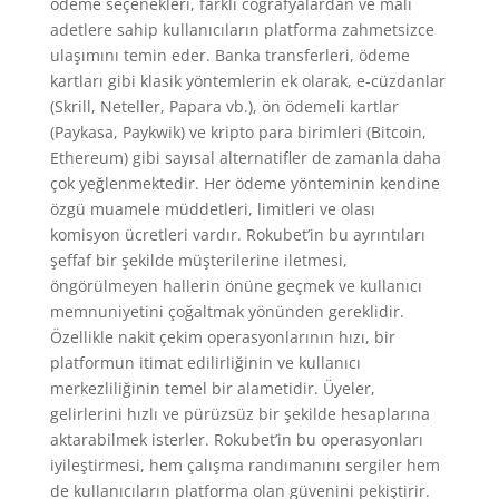
ödeme seçenekleri, farklı coğrafyalardan ve mali
adetlere sahip kullanıcıların platforma zahmetsizce
ulaşımını temin eder. Banka transferleri, ödeme
kartları gibi klasik yöntemlerin ek olarak, e-cüzdanlar
(Skrill, Neteller, Papara vb.), ön ödemeli kartlar
(Paykasa, Paykwik) ve kripto para birimleri (Bitcoin,
Ethereum) gibi sayısal alternatifler de zamanla daha
çok yeğlenmektedir. Her ödeme yönteminin kendine
özgü muamele müddetleri, limitleri ve olası
komisyon ücretleri vardır. Rokubet’in bu ayrıntıları
şeffaf bir şekilde müşterilerine iletmesi,
öngörülmeyen hallerin önüne geçmek ve kullanıcı
memnuniyetini çoğaltmak yönünden gereklidir.
Özellikle nakit çekim operasyonlarının hızı, bir
platformun itimat edilirliğinin ve kullanıcı
merkezliliğinin temel bir alametidir. Üyeler,
gelirlerini hızlı ve pürüzsüz bir şekilde hesaplarına
aktarabilmek isterler. Rokubet’in bu operasyonları
iyileştirmesi, hem çalışma randımanını sergiler hem
de kullanıcıların platforma olan güvenini pekiştirir.