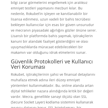
bilgi zarar görmelerini engellemek için aralıksız
emniyet testleri yapmasını mecburi kılar. Bu
nedenle, Rokubet’in işleyen ve kanıtlanabilir bir
lisansa edinmesi, uzun vadeli bir bahis tecrübesi
bekleyen kullanıcılar için esas bir güven unsurudur
ve mecranın piyasadaki ağırlığını gözler önüne serer.
Lisanslı bir platformda bahis yapmak, iştirakçilerin
kanuni bir alandaki faaliyet gösterdiğini ve olası
uyuşmazlıklarda müracaat edebilecekleri bir
makamın var olduğunu idrak etmelerini sunar.
Güvenlik Protokolleri ve Kullanıcı
Veri Koruması
Rokubet, iştirakçilerinin şahsi ve finansal detaylarını
muhafaza etmek adına ileri düzey emniyet
yöntemleri kullanmaktadır. Bu, online alanda artan
dijital tehlikeler nazara alındığında kritik bir değeri
vardır. Mecra, genellikle sanayi ölçütü olan SSL
(Secure Socket Layer) kodlama sistemini kullanarak
oyuncu datasını korur. SSL kriptolaması, bir