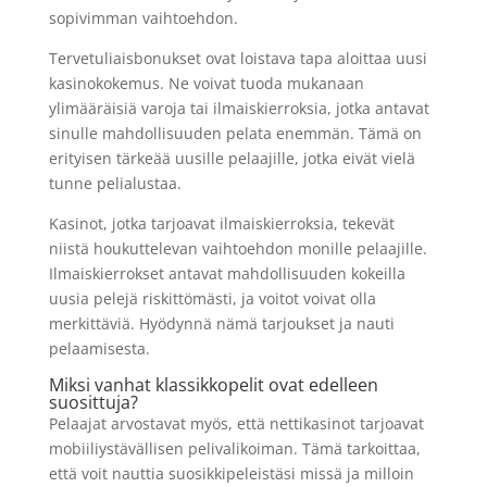
sopivimman vaihtoehdon.
Tervetuliaisbonukset ovat loistava tapa aloittaa uusi
kasinokokemus. Ne voivat tuoda mukanaan
ylimääräisiä varoja tai ilmaiskierroksia, jotka antavat
sinulle mahdollisuuden pelata enemmän. Tämä on
erityisen tärkeää uusille pelaajille, jotka eivät vielä
tunne pelialustaa.
Kasinot, jotka tarjoavat ilmaiskierroksia, tekevät
niistä houkuttelevan vaihtoehdon monille pelaajille.
Ilmaiskierrokset antavat mahdollisuuden kokeilla
uusia pelejä riskittömästi, ja voitot voivat olla
merkittäviä. Hyödynnä nämä tarjoukset ja nauti
pelaamisesta.
Miksi vanhat klassikkopelit ovat edelleen
suosittuja?
Pelaajat arvostavat myös, että nettikasinot tarjoavat
mobiiliystävällisen pelivalikoiman. Tämä tarkoittaa,
että voit nauttia suosikkipeleistäsi missä ja milloin