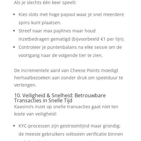
Als je slechts één keer speelt:
Kies slots met hoge payout waar je snel meerdere
spins kunt plaatsen.
Streef naar max paylines maar houd
inzetbedragen gematigd (bijvoorbeeld €1 per lijn).
Controleer je puntenbalans na elke sessie om de
voortgang naar de volgende tier te zien.
De incrementele aard van Cheese Points moedigt
herhaalbezoeken aan zonder druk om speelduur te
verlengen.
10. Veiligheid & Snelheid: Betrouwbare
Transacties in Snelle Tijd
Kaasino’s inzet op snelle transacties gaat niet ten
koste van veiligheid:
KYC-processen zijn gestroomlijnd maar grondig;
de meeste gebruikers voltooien verificatie binnen