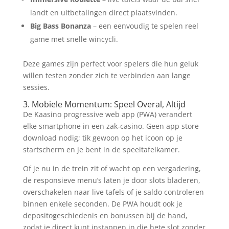
landt en uitbetalingen direct plaatsvinden.
Big Bass Bonanza
– een eenvoudig te spelen reel
game met snelle wincycli.
Deze games zijn perfect voor spelers die hun geluk
willen testen zonder zich te verbinden aan lange
sessies.
3. Mobiele Momentum: Speel Overal, Altijd
De Kaasino progressive web app (PWA) verandert
elke smartphone in een zak‑casino. Geen app store
download nodig; tik gewoon op het icoon op je
startscherm en je bent in de speeltafelkamer.
Of je nu in de trein zit of wacht op een vergadering,
de responsieve menu’s laten je door slots bladeren,
overschakelen naar live tafels of je saldo controleren
binnen enkele seconden. De PWA houdt ook je
depositogeschiedenis en bonussen bij de hand,
zodat je direct kunt instappen in die hete slot zonder