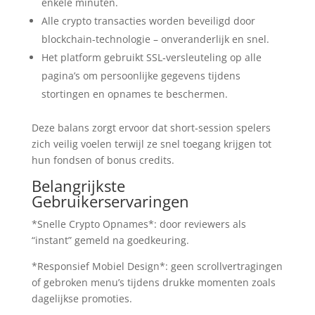
enkele minuten.
Alle crypto transacties worden beveiligd door
blockchain-technologie – onveranderlijk en snel.
Het platform gebruikt SSL‑versleuteling op alle
pagina’s om persoonlijke gegevens tijdens
stortingen en opnames te beschermen.
Deze balans zorgt ervoor dat short‑session spelers
zich veilig voelen terwijl ze snel toegang krijgen tot
hun fondsen of bonus credits.
Belangrijkste
Gebruikerservaringen
*Snelle Crypto Opnames*: door reviewers als
“instant” gemeld na goedkeuring.
*Responsief Mobiel Design*: geen scrollvertragingen
of gebroken menu’s tijdens drukke momenten zoals
dagelijkse promoties.