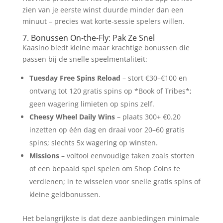
zien van je eerste winst duurde minder dan een
minuut – precies wat korte‑sessie spelers willen.
7. Bonussen On-the-Fly: Pak Ze Snel
Kaasino biedt kleine maar krachtige bonussen die
passen bij de snelle speelmentaliteit:
Tuesday Free Spins Reload
– stort €30–€100 en
ontvang tot 120 gratis spins op *Book of Tribes*;
geen wagering limieten op spins zelf.
Cheesy Wheel Daily Wins
– plaats 300+ €0.20
inzetten op één dag en draai voor 20–60 gratis
spins; slechts 5x wagering op winsten.
Missions
– voltooi eenvoudige taken zoals storten
of een bepaald spel spelen om Shop Coins te
verdienen; in te wisselen voor snelle gratis spins of
kleine geldbonussen.
Het belangrijkste is dat deze aanbiedingen minimale