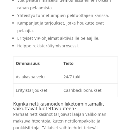
Voit pelata ilmaiseksi demotilassa ennen oikean
rahan pelaamista.
Yhteistyö tunnetuimpien pelituottajien kanssa.
Kampanjat ja tarjoukset, jotka houkuttelevat
pelaajia.
Erityiset VIP-ohjelmat aktiivisille pelaajille.
Helppo rekisteröitymisprosessi.
Ominaisuus
Tieto
Asiakaspalvelu
24/7 tuki
Erityistarjoukset
Cashback bonukset
Kuinka nettikasinoiden liiketoimintamallit
vaikuttavat luotettavuuteen?
Parhaat nettikasinot tarjoavat laajan valikoiman
maksuvaihtoehtoja, kuten nettilompakoita ja
pankkisiirtoja. Tällaiset vaihtoehdot tekevät