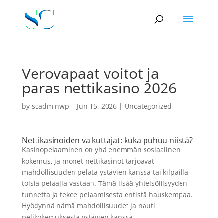
Verovapaat voitot ja
paras nettikasino 2026
by
scadminwp
|
Jun 15, 2026
|
Uncategorized
Nettikasinoiden vaikuttajat: kuka puhuu niistä?
Kasinopelaaminen on yhä enemmän sosiaalinen
kokemus, ja monet nettikasinot tarjoavat
mahdollisuuden pelata ystävien kanssa tai kilpailla
toisia pelaajia vastaan. Tämä lisää yhteisöllisyyden
tunnetta ja tekee pelaamisesta entistä hauskempaa.
Hyödynnä nämä mahdollisuudet ja nauti
pelikokemuksesta ystävien kanssa.