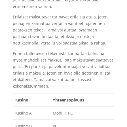
erinomainen valinta.
Erilaiset maksutavat tarjoavat erilaisia etuja, joten
pelaajien kannattaa vertailla vaihtoehtoja ennen
päätöksen tekoa. Tämä voi auttaa löytämään
parhaan tavan hoitaa talletuksia ja nostoja
nettikasinolla. Vertailu voi säästää aikaa ja rahaa.
Ennen talletuksen tekemistä kannattaa tarkistaa
myös mahdolliset maksut, joita maksutavat saattavat
periä. Eri pankit ja palveluntarjoajat voivat veloittaa
erilaisia maksuja, joten on hyvä olla tietoinen niistä
etukäteen. Tämä voi vaikuttaa pelikassasi
kokonaissummaan.
Kasino
Yhteensopivuus
Kasino A
Mobiili, PC
Kasino B
PC