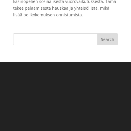
kasinopelien sosiaalisesta vuorovaikutuksesta. Tämä
tekee pelaamisesta hauskaa ja yhteisöllistä, mikä
lisää pelikokemuksen onnistumista.
Search