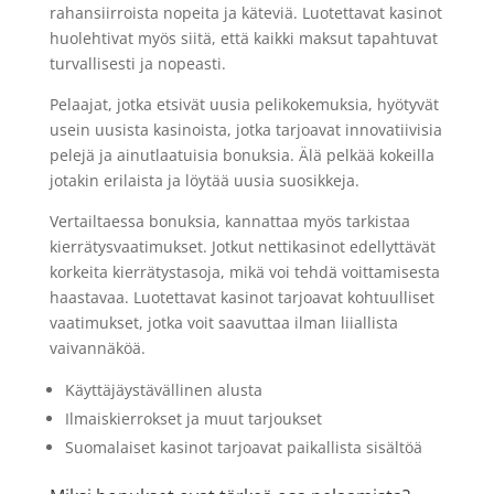
rahansiirroista nopeita ja käteviä. Luotettavat kasinot
huolehtivat myös siitä, että kaikki maksut tapahtuvat
turvallisesti ja nopeasti.
Pelaajat, jotka etsivät uusia pelikokemuksia, hyötyvät
usein uusista kasinoista, jotka tarjoavat innovatiivisia
pelejä ja ainutlaatuisia bonuksia. Älä pelkää kokeilla
jotakin erilaista ja löytää uusia suosikkeja.
Vertailtaessa bonuksia, kannattaa myös tarkistaa
kierrätysvaatimukset. Jotkut nettikasinot edellyttävät
korkeita kierrätystasoja, mikä voi tehdä voittamisesta
haastavaa. Luotettavat kasinot tarjoavat kohtuulliset
vaatimukset, jotka voit saavuttaa ilman liiallista
vaivannäköä.
Käyttäjäystävällinen alusta
Ilmaiskierrokset ja muut tarjoukset
Suomalaiset kasinot tarjoavat paikallista sisältöä