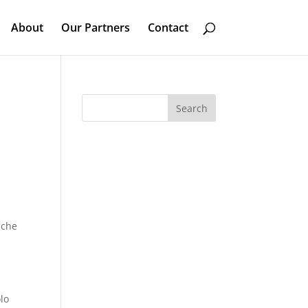
About
Our Partners
Contact
Search
 che
olo