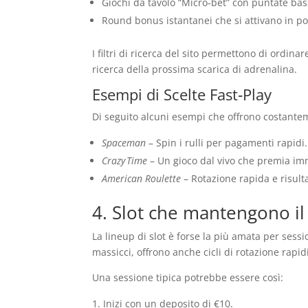
Giochi da tavolo “Micro‑bet” con puntate basse
Round bonus istantanei che si attivano in po
I filtri di ricerca del sito permettono di ordin
ricerca della prossima scarica di adrenalina.
Esempi di Scelte Fast‑Play
Di seguito alcuni esempi che offrono costantem
Spaceman
– Spin i rulli per pagamenti rapidi.
Crazy Time
– Un gioco dal vivo che premia i
American Roulette
– Rotazione rapida e risult
4. Slot che mantengono il
La lineup di slot è forse la più amata per sess
massicci, offrono anche cicli di rotazione rapi
Una sessione tipica potrebbe essere così:
Inizi con un deposito di €10.