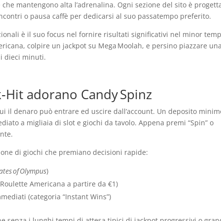
e che mantengono alta l’adrenalina. Ogni sezione del sito è progett
incontri o pausa caffè per dedicarsi al suo passatempo preferito.
onali è il suo focus nel fornire risultati significativi nel minor tem
ericana, colpire un jackpot su Mega Moolah, e persino piazzare un
 dieci minuti.
ck‑Hit adorano Candy Spinz
n cui il denaro può entrare ed uscire dall’account. Un deposito minim
iato a migliaia di slot e giochi da tavolo. Appena premi “Spin” o
ente.
ione di giochi che premiano decisioni rapide:
ates of Olympus
)
 Roulette Americana a partire da €1)
mediati (categoria “Instant Wins”)
ne senza i lunghi tempi di attesa tipici di jackpot progressivi o gran