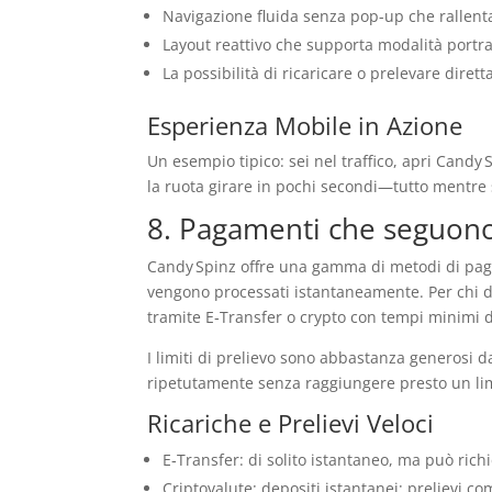
Navigazione fluida senza pop-up che rallent
Layout reattivo che supporta modalità portra
La possibilità di ricaricare o prelevare dire
Esperienza Mobile in Azione
Un esempio tipico: sei nel traffico, apri Candy 
la ruota girare in pochi secondi—tutto mentre 
8. Pagamenti che seguono 
Candy Spinz offre una gamma di metodi di pa
vengono processati istantaneamente. Per chi 
tramite E‑Transfer o crypto con tempi minimi d
I limiti di prelievo sono abbastanza generosi d
ripetutamente senza raggiungere presto un lim
Ricariche e Prelievi Veloci
E‑Transfer: di solito istantaneo, ma può richi
Criptovalute: depositi istantanei; prelievi c