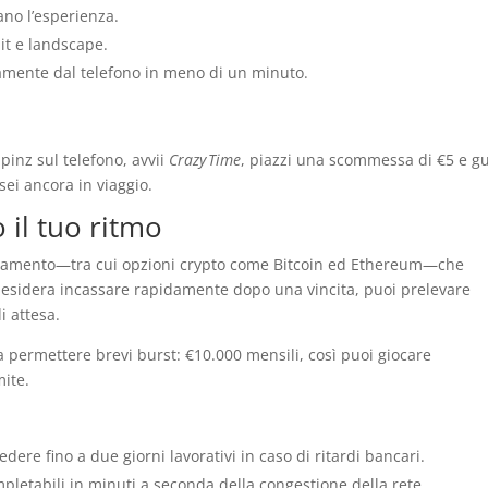
ano l’esperienza.
it e landscape.
ttamente dal telefono in meno di un minuto.
Spinz sul telefono, avvii
Crazy Time
, piazzi una scommessa di €5 e g
sei ancora in viaggio.
il tuo ritmo
gamento—tra cui opzioni crypto come Bitcoin ed Ethereum—che
desidera incassare rapidamente dopo una vincita, puoi prelevare
i attesa.
a permettere brevi burst: €10.000 mensili, così puoi giocare
ite.
edere fino a due giorni lavorativi in caso di ritardi bancari.
ompletabili in minuti a seconda della congestione della rete.