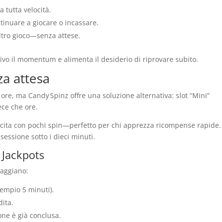
a tutta velocità.
ntinuare a giocare o incassare.
altro gioco—senza attese.
ivo il momentum e alimenta il desiderio di riprovare subito.
za attesa
 ore, ma Candy Spinz offre una soluzione alternativa: slot “Mini”
ece che ore.
incita con pochi spin—perfetto per chi apprezza ricompense rapide.
essione sotto i dieci minuti.
 Jackpots
raggiano:
sempio 5 minuti).
dita.
one è già conclusa.