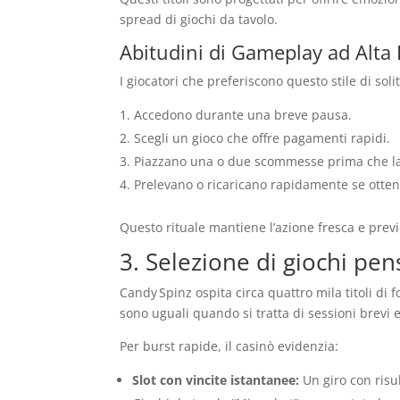
spread di giochi da tavolo.
Abitudini di Gameplay ad Alta 
I giocatori che preferiscono questo stile di solit
Accedono durante una breve pausa.
Scegli un gioco che offre pagamenti rapidi.
Piazzano una o due scommesse prima che la 
Prelevano o ricaricano rapidamente se otten
Questo rituale mantiene l’azione fresca e previ
3. Selezione di giochi pen
Candy Spinz ospita circa quattro mila titoli di f
sono uguali quando si tratta di sessioni brevi e
Per burst rapide, il casinò evidenzia:
Slot con vincite istantanee:
Un giro con risu