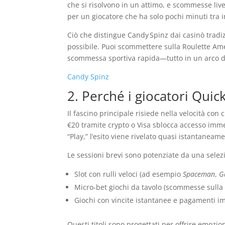
che si risolvono in un attimo, e scommesse liv
per un giocatore che ha solo pochi minuti tra 
Ciò che distingue Candy Spinz dai casinò tradizi
possibile. Puoi scommettere sulla Roulette Am
scommessa sportiva rapida—tutto in un arco di
Candy Spinz
2. Perché i giocatori Qui
Il fascino principale risiede nella velocità co
€20 tramite crypto o Visa sblocca accesso immed
“Play,” l’esito viene rivelato quasi istantaneam
Le sessioni brevi sono potenziate da una selez
Slot con rulli veloci (ad esempio
Spaceman
,
G
Micro‑bet giochi da tavolo (scommesse sulla
Giochi con vincite istantanee e pagamenti im
Questi titoli sono progettati per offrire emozio