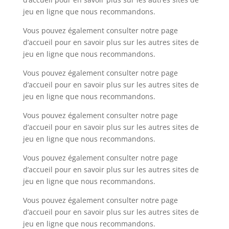
jeu en ligne que nous recommandons.
Vous pouvez également consulter notre page
d’accueil pour en savoir plus sur les autres sites de
jeu en ligne que nous recommandons.
Vous pouvez également consulter notre page
d’accueil pour en savoir plus sur les autres sites de
jeu en ligne que nous recommandons.
Vous pouvez également consulter notre page
d’accueil pour en savoir plus sur les autres sites de
jeu en ligne que nous recommandons.
Vous pouvez également consulter notre page
d’accueil pour en savoir plus sur les autres sites de
jeu en ligne que nous recommandons.
Vous pouvez également consulter notre page
d’accueil pour en savoir plus sur les autres sites de
jeu en ligne que nous recommandons.