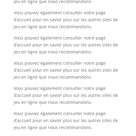
jeu en ligne que nous recommandons.
Vous pouvez également consulter notre page
d’accueil pour en savoir plus sur les autres sites de
jeu en ligne que nous recommandons.
Vous pouvez également consulter notre page
d’accueil pour en savoir plus sur les autres sites de
jeu en ligne que nous recommandons.
Vous pouvez également consulter notre page
d’accueil pour en savoir plus sur les autres sites de
jeu en ligne que nous recommandons.
Vous pouvez également consulter notre page
d’accueil pour en savoir plus sur les autres sites de
jeu en ligne que nous recommandons.
Vous pouvez également consulter notre page
d’accueil pour en savoir plus sur les autres sites de
jeu en ligne que nous recommandons.