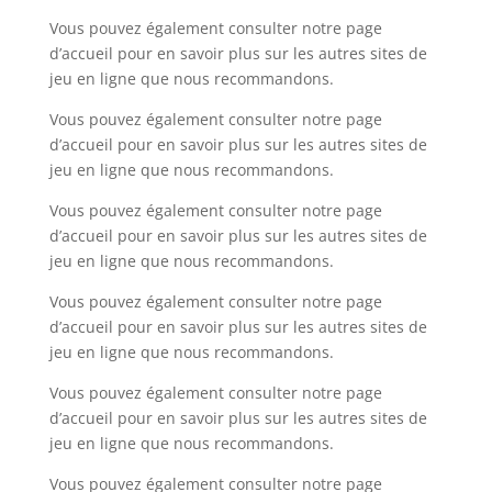
Vous pouvez également consulter notre page
d’accueil pour en savoir plus sur les autres sites de
jeu en ligne que nous recommandons.
Vous pouvez également consulter notre page
d’accueil pour en savoir plus sur les autres sites de
jeu en ligne que nous recommandons.
Vous pouvez également consulter notre page
d’accueil pour en savoir plus sur les autres sites de
jeu en ligne que nous recommandons.
Vous pouvez également consulter notre page
d’accueil pour en savoir plus sur les autres sites de
jeu en ligne que nous recommandons.
Vous pouvez également consulter notre page
d’accueil pour en savoir plus sur les autres sites de
jeu en ligne que nous recommandons.
Vous pouvez également consulter notre page