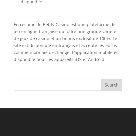
disponible
En résumé, le Betify Casino est une plateforme de
jeu en ligne française qui offre une grande variété
de jeux de casino et un bonus exclusif de 100%. Le
site est disponible en français et accepte les euros
comme monnaie d’échange. L’application mobile est
disponible pour les appareils iOS et Android.
Search