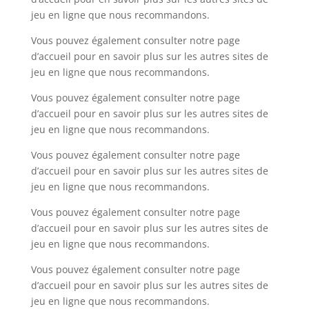
jeu en ligne que nous recommandons.
Vous pouvez également consulter notre page
d’accueil pour en savoir plus sur les autres sites de
jeu en ligne que nous recommandons.
Vous pouvez également consulter notre page
d’accueil pour en savoir plus sur les autres sites de
jeu en ligne que nous recommandons.
Vous pouvez également consulter notre page
d’accueil pour en savoir plus sur les autres sites de
jeu en ligne que nous recommandons.
Vous pouvez également consulter notre page
d’accueil pour en savoir plus sur les autres sites de
jeu en ligne que nous recommandons.
Vous pouvez également consulter notre page
d’accueil pour en savoir plus sur les autres sites de
jeu en ligne que nous recommandons.