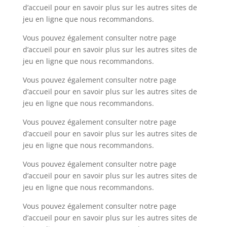
d’accueil pour en savoir plus sur les autres sites de
jeu en ligne que nous recommandons.
Vous pouvez également consulter notre page
d’accueil pour en savoir plus sur les autres sites de
jeu en ligne que nous recommandons.
Vous pouvez également consulter notre page
d’accueil pour en savoir plus sur les autres sites de
jeu en ligne que nous recommandons.
Vous pouvez également consulter notre page
d’accueil pour en savoir plus sur les autres sites de
jeu en ligne que nous recommandons.
Vous pouvez également consulter notre page
d’accueil pour en savoir plus sur les autres sites de
jeu en ligne que nous recommandons.
Vous pouvez également consulter notre page
d’accueil pour en savoir plus sur les autres sites de