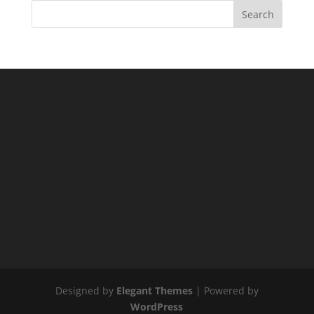
Search
Designed by
Elegant Themes
| Powered by
WordPress