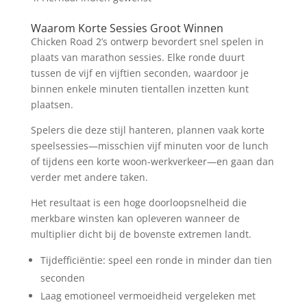
Waarom Korte Sessies Groot Winnen
Chicken Road 2’s ontwerp bevordert snel spelen in
plaats van marathon sessies. Elke ronde duurt
tussen de vijf en vijftien seconden, waardoor je
binnen enkele minuten tientallen inzetten kunt
plaatsen.
Spelers die deze stijl hanteren, plannen vaak korte
speelsessies—misschien vijf minuten voor de lunch
of tijdens een korte woon-werkverkeer—en gaan dan
verder met andere taken.
Het resultaat is een hoge doorloopsnelheid die
merkbare winsten kan opleveren wanneer de
multiplier dicht bij de bovenste extremen landt.
Tijdefficiëntie: speel een ronde in minder dan tien
seconden
Laag emotioneel vermoeidheid vergeleken met