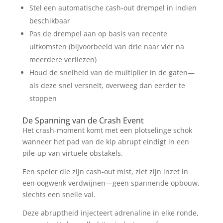
Stel een automatische cash‑out drempel in indien
beschikbaar
Pas de drempel aan op basis van recente
uitkomsten (bijvoorbeeld van drie naar vier na
meerdere verliezen)
Houd de snelheid van de multiplier in de gaten—
als deze snel versnelt, overweeg dan eerder te
stoppen
De Spanning van de Crash Event
Het crash-moment komt met een plotselinge schok
wanneer het pad van de kip abrupt eindigt in een
pile-up van virtuele obstakels.
Een speler die zijn cash‑out mist, ziet zijn inzet in
een oogwenk verdwijnen—geen spannende opbouw,
slechts een snelle val.
Deze abruptheid injecteert adrenaline in elke ronde,