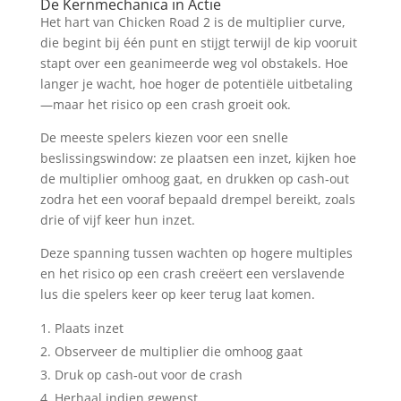
De Kernmechanica in Actie
Het hart van Chicken Road 2 is de multiplier curve,
die begint bij één punt en stijgt terwijl de kip vooruit
stapt over een geanimeerde weg vol obstakels. Hoe
langer je wacht, hoe hoger de potentiële uitbetaling
—maar het risico op een crash groeit ook.
De meeste spelers kiezen voor een snelle
beslissingswindow: ze plaatsen een inzet, kijken hoe
de multiplier omhoog gaat, en drukken op cash‑out
zodra het een vooraf bepaald drempel bereikt, zoals
drie of vijf keer hun inzet.
Deze spanning tussen wachten op hogere multiples
en het risico op een crash creëert een verslavende
lus die spelers keer op keer terug laat komen.
Plaats inzet
Observeer de multiplier die omhoog gaat
Druk op cash‑out voor de crash
Herhaal indien gewenst