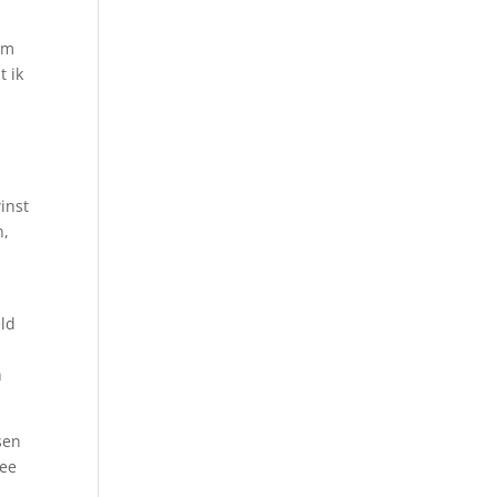
om
 ik
inst
n,
eld
n
sen
ree