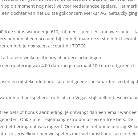
jn op dit moment nog niet live voor Nederlandse spelers. Het merk
e, een dochter van het Duitse gokconcern Merkur AG. GetLucky ging
00 free spins wanneer je €10,- of meer speelt. Als nieuwe speler st
ers hebben al een account bij Unibet, maar deze site blinkt vooral 
der en heb je nog geen account bij TOTO?
el altijd een welkomstbonus of andere actie tegen.
op een quotering van 4,00 dan zou je normaal 100 euro uitgekeerd
kansen en uitstekende bonussen met goede voorwaarden, zodat jij 
arianten, boekspellen, fruitslots en Vegas-stijlspellen beschikbaar
 free bets of bonus aanbieding. Je ontvangt dan een email wanneer
geboden. Ook zijn er regelmatig extra bonussen en free bets. De
 free bet bedrag dat was ingezet. Ook moet je het bonusbedrag 35 k
t platform verwelkomt nieuwe spelers met welkomstbonussen en heef