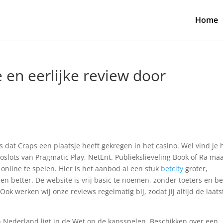
Home
 en eerlijke review door
s dat Craps een plaatsje heeft gekregen in het casino. Wel vind je 
slots van Pragmatic Play, NetEnt. Publiekslieveling Book of Ra ma
online te spelen. Hier is het aanbod al een stuk
betcity
groter,
n better. De website is vrij basic te noemen, zonder toeters en be
k werken wij onze reviews regelmatig bij, zodat jij altijd de laats
in Nederland ligt in de Wet op de kansspelen. Beschikken over een