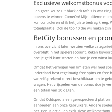
Exclusieve welkomstbonus voo
Een grote keuze uit blackjack tafels is wat Bi
opeens te winnen.ComeOn! Mijn ultieme momen
kon controleren of ik het juiste bedrag kreeg. 
totaalplaatje. Ook de top 10 die wij maken zij
BetCity bonussen en pro
In ons overzicht laten we zien welke categorie
overblijft in het spelersaccount. Reken bijvoo
hoe je geld kunt storten en hoe je een winst ku
Omdat het verhogen van limieten wél heel soepel
inderdaad best regelmatig free spins en free be
vanzelfsprekend direct beschikbaar om te gebr
vragen. Het vrijspelen van de bonus doe je ve
een totaal van 30 dagen.
Omdat Oddspedia een gerespecteerd platform 
aanbieden aan onze gebruikers. Andere speler
bet. Bonus actie Een exclusieve welkomstbonus 