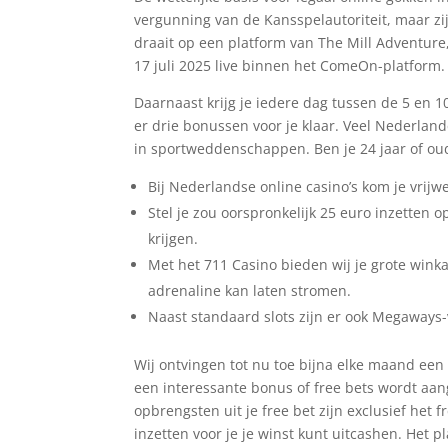
vergunning van de Kansspelautoriteit, maar zi
draait op een platform van The Mill Adventur
17 juli 2025 live binnen het ComeOn-platform.
Daarnaast krijg je iedere dag tussen de 5 en 1
er drie bonussen voor je klaar. Veel Nederland
in sportweddenschappen. Ben je 24 jaar of ou
Bij Nederlandse online casino’s kom je vrijw
Stel je zou oorspronkelijk 25 euro inzetten 
krijgen.
Met het 711 Casino bieden wij je grote win
adrenaline kan laten stromen.
Naast standaard slots zijn er ook Megaways-v
Wij ontvingen tot nu toe bijna elke maand een
een interessante bonus of free bets wordt aan
opbrengsten uit je free bet zijn exclusief het
inzetten voor je je winst kunt uitcashen. He