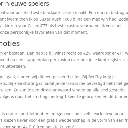
r nieuwe spelers
ngoal voor ons het beste blackjack casino maakt. Een enorm bedrag 
t kwam toen ik op Sugar Rush 1000 bijna een max win had. Zodat
Wij kiezen voor Casino777 als beste casino voornamelijk voor het
n onze persoonlijke favorieten van dat moment.
moties
ën er bestaan. Dan heb je bij winst recht op €21, waardoor er €11 w
rbeeld op een stappenplan per casino over hoe je je kunt registrere
nt uitbetalen.
 gaat, vinden wij dit een passend cijfer. Bij BetCity krijg je
ts. Bij elke storting is nadat je de transactie bevestigd hebt het g
uiken. Zo kun je een direct antwoord vinden op alle veel gestelde
rvolgens door het stortingsbedrag 1 keer te gebruiken en dit binne
is onder sportliefhebbers mogen we soms zelfs exclusieve bonus
s kiezen liever voor een gratis weddenschap in de vorm van een f
voor sport 4x €10 free bets te krijgen!