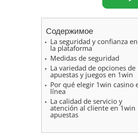
Содержимое
La seguridad y confianza en
la plataforma
Medidas de seguridad
La variedad de opciones de
apuestas y juegos en 1win
Por qué elegir 1win casino 
línea
La calidad de servicio y
atención al cliente en 1win
apuestas