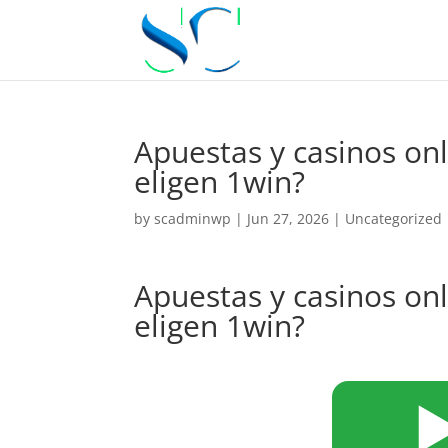
Apuestas y casinos onl
eligen 1win?
by
scadminwp
|
Jun 27, 2026
|
Uncategorized
Apuestas y casinos onl
eligen 1win?
▶