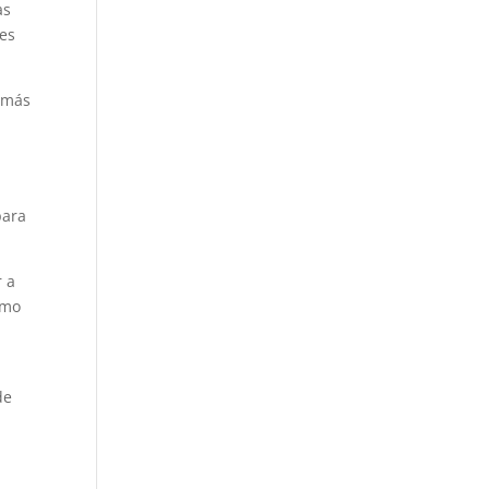
as
nes
n más
e
para
r a
omo
de