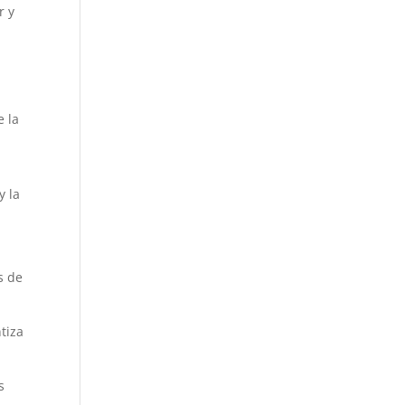
r y
y
e la
y la
s de
tiza
s