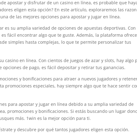
e apostar y disfrutar de un casino en línea, es probable que hay
adores eligen esta opción? En este artículo, exploraremos las razo
 una de las mejores opciones para apostar y jugar en línea.
lar es su amplia variedad de opciones de apuestas deportivas. Co
 es fácil encontrar algo que te guste. Además, la plataforma ofrec
de simples hasta complejas, lo que te permite personalizar tus
su casino en línea. Con cientos de juegos de azar y slots, hay algo 
 opciones de pago, es fácil depositar y retirar tus ganancias.
ciones y bonificaciones para atraer a nuevos jugadores y retene
sta promociones especiales, hay siempre algo que te hace sentir c
es para apostar y jugar en línea debido a su amplia variedad de
nea, promociones y bonificaciones. Si estás buscando un lugar don
busques más. 1win es la mejor opción para ti.
strate y descubre por qué tantos jugadores eligen esta opción.