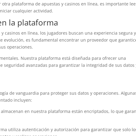
 otra plataforma de apuestas y casinos en línea, es importante lee
niciar cualquier actividad.
en la plataforma
 y casinos en línea, los jugadores buscan una experiencia segura 
te evolución, es fundamental encontrar un proveedor que garantic
 sus operaciones.
amentales. Nuestra plataforma está diseñada para ofrecer una
e seguridad avanzadas para garantizar la integridad de sus datos 
ogía de vanguardia para proteger sus datos y operaciones. Alguna
ntado incluyen:
se almacenan en nuestra plataforma están encriptados, lo que garan
rma utiliza autenticación y autorización para garantizar que solo lo