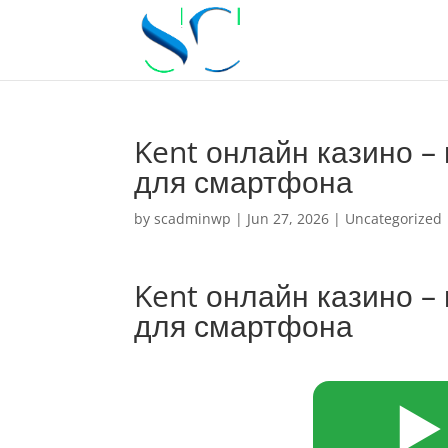
Kent онлайн казино –
для смартфона
by
scadminwp
|
Jun 27, 2026
|
Uncategorized
Kent онлайн казино –
для смартфона
▶