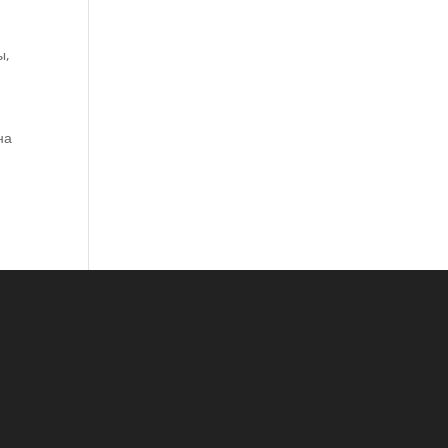
ы,
на