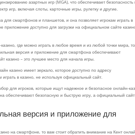
ензированию азартных игр (MGA), что обеспечивает безопасность 
ктр игр, включая слоты, карточные игры, рулетку и другие.
а для смартфонов и планшетов, и она позволяет игрокам играть в
е приложение доступно для загрузки на официальном сайте казино
азино, где можно играть в любое время и из любой точки мира, т
обильная версия и приложение для смартфона обеспечивают
йт казино – это лучшее место для начала игры.
лайн казино имеет зеркало, которое доступно по адресу
м играть в казино, не используя официальный сайт.
ыбор для игроков, которые ищут надежное и безопасное онлайн-каз
а обеспечивают безопасную и быструю игру, а официальный сайт
ильная версия и приложение для
азино на смартфоне, то вам стоит обратить внимание на Кент онла