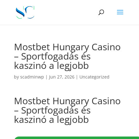
Mostbet Hungary Casino
– Sportfogadás és
kaszinó a legjobb
by
scadminwp
|
Jun 27, 2026
|
Uncategorized
Mostbet Hungary Casino
– Sportfogadás és
kaszinó a legjobb