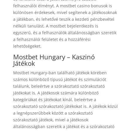
felhasználói élményt. A mostbet casino bonusok is
különösen érdekesek, mivel segítenek a játékosoknak
a játékban, és lehetővé teszik a kezdeti pénzbevétel
nélküli tanulást. A mostbet bejelentkezés is
egyszerű, és a felhasználók általánosságban szeretik
a felhasználói felületet és a hozzáférési
lehetőségeket.
Mostbet Hungary – Kaszinó
Játékok
Mostbet Hungary-ban található játékok körében
számos különböző típusú játékot és szimulációt
találunk, beleértve a szórakoztató szórakoztató
játékokat is. A játékosok számára különböző
kategóriákat és játékokat kínál, beleértve a
szórakoztató szórakoztató játékokat is. A játékok közül
a legnépszerűbbek között a szórakoztató
szórakoztató játékok, mivel a játékosok
általánosságban szeretik a játékot és a szórakoztató