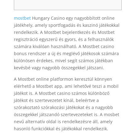
mostbet
Hungary Casino egy nagyobbított online
játékhely, amely sportfogadás és kaszinó játékokkal
rendelkezik. A Mostbet bejelentkezés és Mostbet
regisztráció egyszerű és gyors, és a felhasználók
számára kiválóan használható. A Mostbet casino
bonus rendszer a új és meglévő játékosok számára
különösen érdekes, mivel segít számos játékban
kevésbé vagy nagyobb összegekkel játszani.
A Mostbet online platformon keresztül könnyen
elérhető a Mostbet app, ami lehetővé teszi a mobil
játékot is. A Mostbet casino számos különböző
játékot és szertevezetet kínál, beleértve a
szórakoztató szórakozási játékokat és a nagyobb
összegekkel játszandó szertevezeteket is. A mosbet
nevű alternatív oldal is rendelkezésre áll, amely
hasonló funkciókkal és játékokkal rendelkezik.