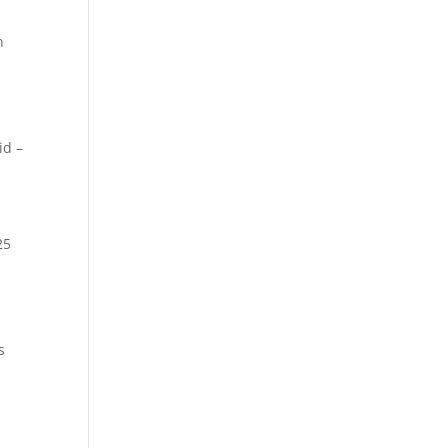
n
id –
.
25
s