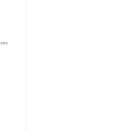
e een