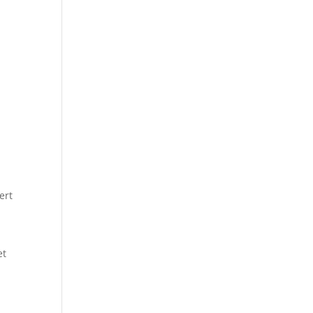
ert
et