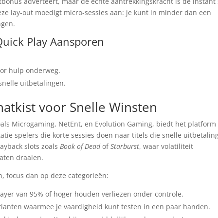
nus adverteert, maar de echte aantrekkingskracht is de instant 
eze lay-out moedigt micro‑sessies aan: je kunt in minder dan een
ngen.
Quick Play Aansporen
oor hulp onderweg.
 snelle uitbetalingen.
hatkist voor Snelle Winsten
oals Microgaming, NetEnt, en Evolution Gaming, biedt het platform
tie spelers die korte sessies doen naar titels die snelle uitbetalin
ayback slots zoals
Book of Dead
of
Starburst
, waar volatiliteit
laten draaien.
n, focus dan op deze categorieën:
layer van 95% of hoger houden verliezen onder controle.
rianten waarmee je vaardigheid kunt testen in een paar handen.