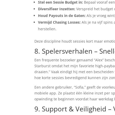
Stel een Sessie Budget in:
Bepaal vooraf een
Diversifieer Inzetten:
Verspreid het budget ov
Houd Payouts in de Gaten:
Als je vroeg win
Vermijd Chasing Losses:
Als je na vijf spins
herstellen.
Deze discipline houdt sessies kort maar emoti
8. Spelersverhalen – Snel
Een frequente bezoeker genaamd “Alex” beschrij
Starburst omdat het mijn favoriete high‑payback
draaien.” Vaak eindigt hij met een bescheiden wi
hoe korte sessies bevredigend kunnen zijn zon
Een andere gebruiker, “Sofia,” geeft de voorke
mobiele app. Ze plaatst één kleine inzet per 
opwinding te beginnen voordat haar werkdag 
9. Support & Veiligheid –