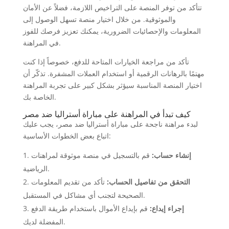
تتأكد من توفر المنصة على التراخيص اللازمة، فضلاً عن الأمان
والموثوقية. من خلال اختيار منصة تسهل الوصول إلى
المعلومات والإحصائيات الضرورية، يمكنك تعزيز فرصك للفوز
في المراهنة.
تأكد من مراجعة الخيارات المتاحة للدفع، خصوصاً إذا كنت
مهتمًا بالرهانات الرقمية أو استخدام العملات المشفرة. تذكّر أن
اختيار المنصة المناسبة سيؤثر بشكل كبير على تجربة المراهنة
الخاصة بك.
كيف تبدأ في المراهنة على مباراة أستراليا ضد مصر
لبدء مراهنة ناجحة على مباراة أستراليا ضد مصر، يجب عليك
اتباع بعض الخطوات الأساسية:
إنشاء حساب:
قم بالتسجيل في منصة موثوقة لمراهنات
الرياضية.
التحقق من تفاصيل الحساب:
تأكد من تقديم المعلومات
الصحيحة لتجنب أي مشاكل في المستقبل.
إجراء إيداع:
قم بإيداع الأموال باستخدام طريقة الدفع
المفضلة لديك.