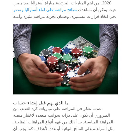
2026. من اهم المباريات المرتقبة مباراة أستراليا ضد مصر،
حيث يمكن أن تساعدك
نصائح مراهنة على لقاء أستراليا ومصر
في اتخاذ قرارات مستنيرة، وضمان تجربة مراهنة مثيرة وآمنة.
ما الذي يهم قبل إنشاء حساب
عندما تفكر في المراهنة على مباريات كرة القدم، من
الضروري أن تكون على دراية بجوانب متعددة لاختيار منصة
المراهنة المناسبة. يبدأ ذلك من فهم أنواع المراهنات المتاحة،
مثل المراهنة على النتائج النهائية أو عدد الأهداف. كما يجب أن