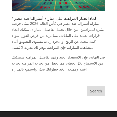
لماذا تختار المراهنة على مباراة أستراليا ضد مصر؟
مباراة أستراليا ضد مصر في كأس العالم 2026 تمثل فرصة
مثيرة للمراهنين. من خلال تحليل تفاصيل المباراة، يمكنك اتخاذ
قرارات تعتمد على البيانات، مما يزيد من فرص الفوز. سواء
كنت تبحث عن الربح أو مجرد زيادة مستوى التشويق أثناء
مشاهدة المباراة، فإن المراهنة توفر لك تجربة لا تُنسى.
في النهاية، فإن الاستعداد الجيد وفهم تفاصيل المراهنة سيمكنك
من الاستمتاع بكل لحظة، مما يجعل من تجربة المراهنة تجربة
غنية وممتعة. اتخذ خطواتك بحذر واستمتع بالمباراة!
Search