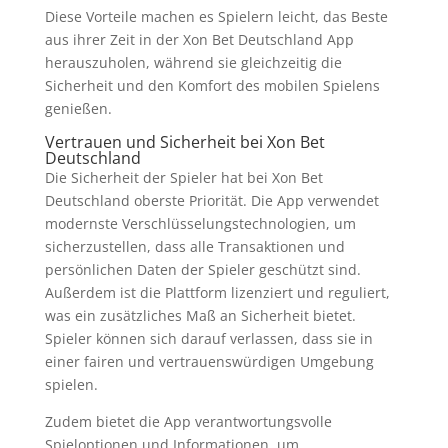
Diese Vorteile machen es Spielern leicht, das Beste
aus ihrer Zeit in der Xon Bet Deutschland App
herauszuholen, während sie gleichzeitig die
Sicherheit und den Komfort des mobilen Spielens
genießen.
Vertrauen und Sicherheit bei Xon Bet
Deutschland
Die Sicherheit der Spieler hat bei Xon Bet
Deutschland oberste Priorität. Die App verwendet
modernste Verschlüsselungstechnologien, um
sicherzustellen, dass alle Transaktionen und
persönlichen Daten der Spieler geschützt sind.
Außerdem ist die Plattform lizenziert und reguliert,
was ein zusätzliches Maß an Sicherheit bietet.
Spieler können sich darauf verlassen, dass sie in
einer fairen und vertrauenswürdigen Umgebung
spielen.
Zudem bietet die App verantwortungsvolle
Spieloptionen und Informationen, um