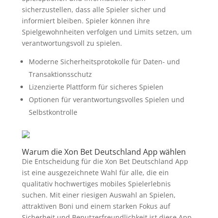
sicherzustellen, dass alle Spieler sicher und
informiert bleiben. Spieler können ihre
Spielgewohnheiten verfolgen und Limits setzen, um
verantwortungsvoll zu spielen.
Moderne Sicherheitsprotokolle für Daten- und
Transaktionsschutz
Lizenzierte Plattform für sicheres Spielen
Optionen für verantwortungsvolles Spielen und
Selbstkontrolle
Warum die Xon Bet Deutschland App wählen
Die Entscheidung für die Xon Bet Deutschland App
ist eine ausgezeichnete Wahl für alle, die ein
qualitativ hochwertiges mobiles Spielerlebnis
suchen. Mit einer riesigen Auswahl an Spielen,
attraktiven Boni und einem starken Fokus auf
Sicherheit und Benutzerfreundlichkeit ist diese App