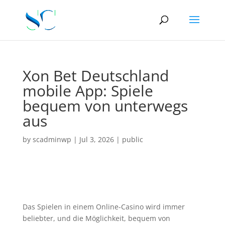
Xon Bet Deutschland
mobile App: Spiele
bequem von unterwegs
aus
by
scadminwp
|
Jul 3, 2026
|
public
Das Spielen in einem Online-Casino wird immer
beliebter, und die Möglichkeit, bequem von