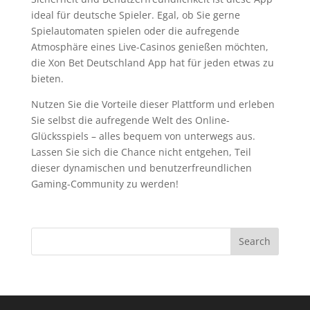
ideal für deutsche Spieler. Egal, ob Sie gerne
Spielautomaten spielen oder die aufregende
Atmosphäre eines Live-Casinos genießen möchten,
die Xon Bet Deutschland App hat für jeden etwas zu
bieten.
Nutzen Sie die Vorteile dieser Plattform und erleben
Sie selbst die aufregende Welt des Online-
Glücksspiels – alles bequem von unterwegs aus.
Lassen Sie sich die Chance nicht entgehen, Teil
dieser dynamischen und benutzerfreundlichen
Gaming-Community zu werden!
Search