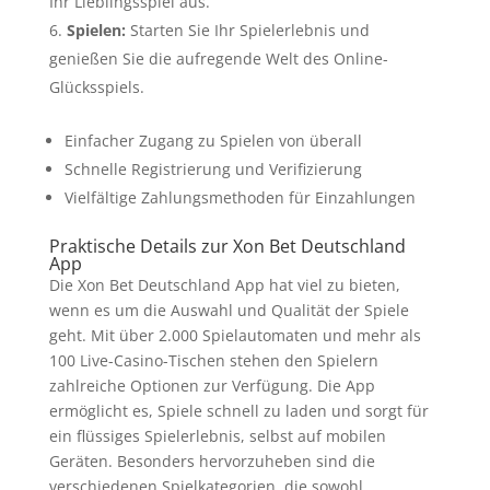
Ihr Lieblingsspiel aus.
Spielen:
Starten Sie Ihr Spielerlebnis und
genießen Sie die aufregende Welt des Online-
Glücksspiels.
Einfacher Zugang zu Spielen von überall
Schnelle Registrierung und Verifizierung
Vielfältige Zahlungsmethoden für Einzahlungen
Praktische Details zur Xon Bet Deutschland
App
Die Xon Bet Deutschland App hat viel zu bieten,
wenn es um die Auswahl und Qualität der Spiele
geht. Mit über 2.000 Spielautomaten und mehr als
100 Live-Casino-Tischen stehen den Spielern
zahlreiche Optionen zur Verfügung. Die App
ermöglicht es, Spiele schnell zu laden und sorgt für
ein flüssiges Spielerlebnis, selbst auf mobilen
Geräten. Besonders hervorzuheben sind die
verschiedenen Spielkategorien, die sowohl