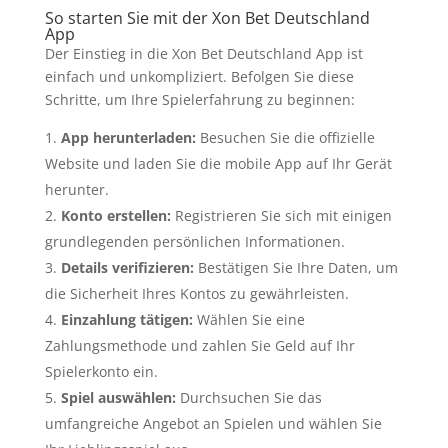
So starten Sie mit der Xon Bet Deutschland
App
Der Einstieg in die Xon Bet Deutschland App ist
einfach und unkompliziert. Befolgen Sie diese
Schritte, um Ihre Spielerfahrung zu beginnen:
App herunterladen:
Besuchen Sie die offizielle
Website und laden Sie die mobile App auf Ihr Gerät
herunter.
Konto erstellen:
Registrieren Sie sich mit einigen
grundlegenden persönlichen Informationen.
Details verifizieren:
Bestätigen Sie Ihre Daten, um
die Sicherheit Ihres Kontos zu gewährleisten.
Einzahlung tätigen:
Wählen Sie eine
Zahlungsmethode und zahlen Sie Geld auf Ihr
Spielerkonto ein.
Spiel auswählen:
Durchsuchen Sie das
umfangreiche Angebot an Spielen und wählen Sie