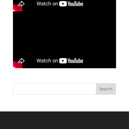
Search