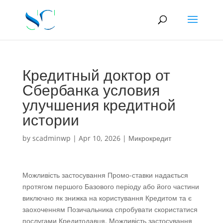
Кредитный доктор от
Сбербанка условия
улучшения кредитной
истории
by
scadminwp
|
Apr 10, 2026
|
Микрокредит
Можливість застосування Промо-ставки надається
протягом першого Базового періоду або його частини
виключно як знижка на користування Кредитом та є
заохоченням Позичальника спробувати скористатися
послугами Кредитодавця. Можливість застосування