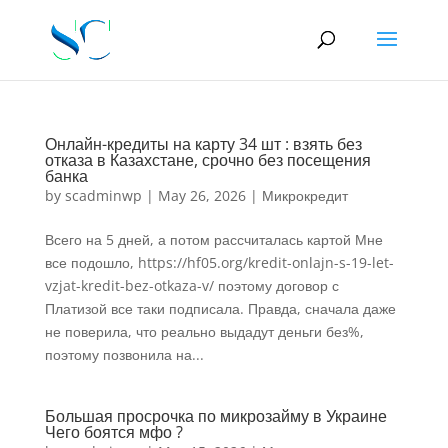
Онлайн-кредиты на карту 34 шт : взять без
отказа в Казахстане, срочно без посещения
банка
by
scadminwp
|
May 26, 2026
|
Микрокредит
Всего на 5 дней, а потом рассчиталась картой Мне
все подошло, https://hf05.org/kredit-onlajn-s-19-let-
vzjat-kredit-bez-otkaza-v/ поэтому договор с
Платизой все таки подписала. Правда, сначала даже
не поверила, что реально выдадут деньги без%,
поэтому позвонила на...
Большая просрочка по микрозайму в Украине
Чего боятся мфо ?