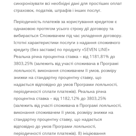
синхронізувати всі необхідні дані для простіших оплат
страховок, податків, штрафів і інших послуг.
Періодичність платежів за користування кредитом є
однаковою протягом усього строку дії договору та
вибирається Споживачем під час укладення договору.
Істотні характеристики послуги з надання споживчого
кредиту (без застави) по продукту «SEVEN LINE»
Реальна річна процентна ставка – від 1181,81% до
3803,25% (залежить від участі споживача в Програмі
лояльності, виконання споживачем її умов, розміру
знижки на стандартну процентну ставку, що
надається відповідно до умов Програми лояльності,
періодичності сплати платежів). Реальна річна
процентна ставка – від 1182,12% до 3803,25%
(залежить від участі споживача в Програмі лояльності,
виконання споживачем її умов, розміру знижки на
стандартну процентну ставку, що надається
відповідно до умов Програми лояльності,
періодичності сплати платежів). 8) ініціювання