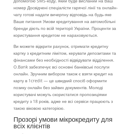
допомогою SMS-коду, який буде висланий на Ваш
номер Досвідчені спеціалісти гарячої лінії та онлайн-
чату готові надати вичерпну відповідь на будь-яке
Ваше питання Умови кредитування на автомобільні
бренди діють по всій території України. Проценти за
користування кредитом не нараховуються.
Ви можете відкрити рахунок, отримати кредитну
картку з кредитним лімітом, керувати депозитами та
фінансами без необхідності відвідувати відділення.
O.Bank забезпечує всі основні банківські послуги
онлайн. Зручним вибором також є взяти кредит на
карту в 1credit — це швидкий спосіб оформити
позику онлайн без зайвих документів. Молоді
користувачі можуть скористатися пропозиціями
кредиту з 18 років, адже не всі сервіси працюють з
такою віковою категорією.
Прозорі умови мікрокредиту для
всіх клієнтів