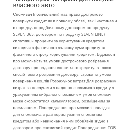
власного авто
Споживач (позичальник) має право достроково
повернути кредит як в повному обсязі, так і частинами
в порядку, передбаченому договором по продукту
SEVEN 365, договором по продукту SEVEN LINE)
сплативши проценти за користування кредитом
виходячи з фактичного залишку суми кредиту та
фактичного строку користування кредитом. Відомості
про можливість та умови дострокового розірвання
договору про надання споживчого кредиту, а також
спосіб такого розірвання договору, строки та умови
повернення коштів Розрахунок витрат Для розрахунку
витрат за послугами з надання споживчого кредиту з
урахуванням вибраних споживачем умов споживач
може скористатися калькулятором, розміщеним за
посиланням. Попередження про можливі наслідки
для споживача в разі користування споживчим
кредитом або невиконання ним обов’язків згідно з
договором про споживчий кредит Попередження ТОВ