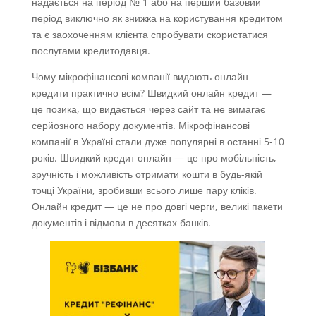
надається на період № 1 або на перший базовий
період виключно як знижка на користування кредитом
та є заохоченням клієнта спробувати скористатися
послугами кредитодавця.
Чому мікрофінансові компанії видають онлайн
кредити практично всім? Швидкий онлайн кредит —
це позика, що видається через сайт та не вимагає
серйозного набору документів. Мікрофінансові
компанії в Україні стали дуже популярні в останні 5-10
років. Швидкий кредит онлайн — це про мобільність,
зручність і можливість отримати кошти в будь-якій
точці України, зробивши всього лише пару кліків.
Онлайн кредит — це не про довгі черги, великі пакети
документів і відмови в десятках банків.