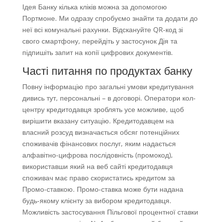
Ідея Банку кілька кліків можна за допомогою
Портмоне. Ми одразу спробуємо знайти та додати до
неї всі комунальні рахунки. Відскануйте QR-код зі
свого смартфону, перейдіть у застосунок Дія та
підпишіть запит на копії цифрових документів.
Часті питання по продуктах банку
Повну інформацію про загальні умови кредитування
дивись тут, персональні – в договорі. Оператори кол-
центру кредитодавця зроблять усе можливе, щоб
вирішити вказану ситуацію. Кредитодавцем на
власний розсуд визначається обсяг потенційних
споживачів фінансових послуг, яким надається
алфавітно-цифрова послідовність (промокод),
використавши який на веб сайті кредитодавця
споживач має право скористатись кредитом за
Промо-ставкою. Промо-ставка може бути надана
будь-якому клієнту за вибором кредитодавця.
Можливість застосування Пільгової процентної ставки