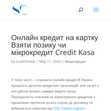
Онлайн кредит на картку
Взяти позику чи
мікрокредит Credit Kasa
by
scadminwp
|
May 11, 2026
|
Микрокредит
У тому числі – і отримати онлайн-кредит.В Україні
працюють десятки кредитних організацій, але не всі з
них дійсно можуть швидко видати гроші.
Періодичність платежів за користування кредитом є
однаковою протягом усього строку дії договору та
вибирається клієнтом під
http://www.nagoya-