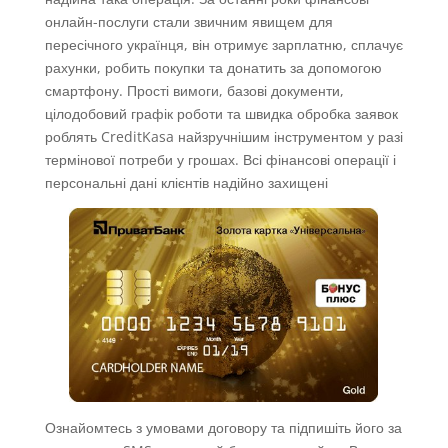
онлайн-послуги стали звичним явищем для
пересічного українця, він отримує зарплатню, сплачує
рахунки, робить покупки та донатить за допомогою
смартфону. Прості вимоги, базові документи,
цілодобовий графік роботи та швидка обробка заявок
роблять CreditKasa найзручнішим інструментом у разі
термінової потреби у грошах. Всі фінансові операції і
персональні дані клієнтів надійно захищені
Ознайомтесь з умовами договору та підпишіть його за