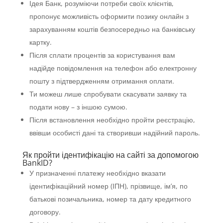
Ідея Банк, розуміючи потреби своїх клієнтів,
пропонує можливість оформити позику онлайн з
зарахуванням коштів безпосередньо на банківську
картку.
Після сплати процентів за користування вам
надійде повідомлення на телефон або електронну
пошту з підтвердженням отримання оплати.
Ти можеш лише спробувати скасувати заявку та
подати нову – з іншою сумою.
Після встановлення необхідно пройти реєстрацію,
ввівши особисті дані та створивши надійний пароль.
Як пройти ідентифікацію на сайті за допомогою
BankID?
У призначенні платежу необхідно вказати
ідентифікаційний номер (ІПН), прізвище, ім’я, по
батькові позичальника, номер та дату кредитного
договору.