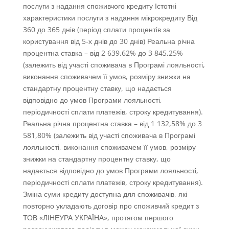
послуги з надання споживчого кредиту Істотні
характеристики послуги з надання мікрокредиту Від
360 до 365 днів (період сплати процентів за
користування від 5-х днів до 30 днів) Реальна річна
процентна ставка – від 2 639,62% до 3 845,25%
(залежить від участі споживача в Програмі лояльності,
виконання споживачем її умов, розміру знижки на
стандартну процентну ставку, що надається
відповідно до умов Програми лояльності,
періодичності сплати платежів, строку кредитування).
Реальна річна процентна ставка – від 1 132,58% до 3
581,80% (залежить від участі споживача в Програмі
лояльності, виконання споживачем її умов, розміру
знижки на стандартну процентну ставку, що
надається відповідно до умов Програми лояльності,
періодичності сплати платежів, строку кредитування).
Зміна суми кредиту доступна для споживачів, які
повторно укладають договір про споживчий кредит з
ТОВ «ЛІНЕУРА УКРАЇНА», протягом першого