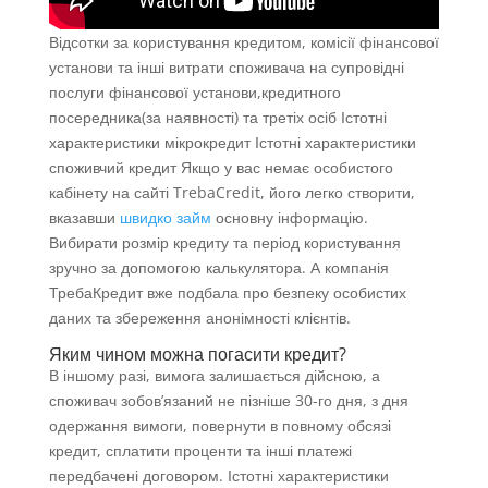
Відсотки за користування кредитом, комісії фінансової
установи та інші витрати споживача на супровідні
послуги фінансової установи,кредитного
посередника(за наявності) та третіх осіб Істотні
характеристики мікрокредит Істотні характеристики
споживчий кредит Якщо у вас немає особистого
кабінету на сайті TrebaCredit, його легко створити,
вказавши
швидко займ
основну інформацію.
Вибирати розмір кредиту та період користування
зручно за допомогою калькулятора. А компанія
ТребаКредит вже подбала про безпеку особистих
даних та збереження анонімності клієнтів.
Яким чином можна погасити кредит?
В іншому разі, вимога залишається дійсною, а
споживач зобов’язаний не пізніше 30-го дня, з дня
одержання вимоги, повернути в повному обсязі
кредит, сплатити проценти та інші платежі
передбачені договором. Істотні характеристики