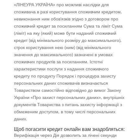
«ЛІНЕУРА УКРАЇНА» про можливі наслідки для
споживача в разі користування споживчим кредитом,
невиконання ним обов’язків згідно з договором про
споживчий кредит за посиланням Сума та ліміт Сума
(ліміт) на яку (який) може бути наданий споживчий
кредит (від мінімального розміру до максимального),
строк користування нею (ним) (від мінімального
значення до максимального) зазначені в умовах
споживчих продуктів за посиланням. Істотні
характеристики послуги з надання споживчого
кредиту по продукту Порядок і процедура захисту
персональних даних споживачів визначається
Товариством самостійно відповідно до вимог Закону
України «Про захист персональних даних», внутрішніх
документів Товариства з питань захисту інформації з
обмеженим доступом, в тому числі персональних
даних.
Щоб погасити кредит онлайн вам знадобляться:
Верифікація через Дія дозволить за лічені секунди