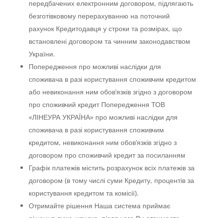
передбачених електронним договором, підлягають
безготівковому перерахуванню на поточний
рахунок Кредитодавця у строки та розмірах, що
встановлені договором та чинним законодавством
України.
Попередження про можливі наслідки для
споживача в разі користування споживчим кредитом
або невиконання ним обов’язків згідно з договором
про споживчий кредит Попередження ТОВ
«ЛІНЕУРА УКРАЇНА» про можливі наслідки для
споживача в разі користування споживчим
кредитом, невиконання ним обов’язків згідно з
договором про споживчий кредит за посиланням
Графік платежів містить розрахунок всіх платежів за
договором (в тому числі суми Кредиту, процентів за
користування кредитом та комісії).
Отримайте рішення Наша система приймає