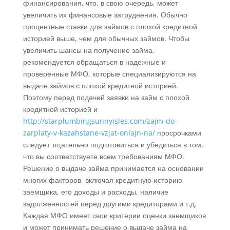
финансирования, что, в свою очередь, может
увеличить их финансовые затруднения. Обычно
процентные ставки для займов с плохой кредитной
историей выше, чем для обычных займов. Чтобы
увеличить шансы на получение займа,
рекомендуется обращаться в надежные и
проверенные МФО, которые специализируются на
выдаче займов с плохой кредитной историей.
Поэтому перед подачей заявки на займ с плохой
кредитной историей и
http://starplumbingsunnyisles.com/zajm-do-
zarplaty-v-kazahstane-vzjat-onlajn-na/
просрочками
следует тщательно подготовиться и убедиться в том,
что вы соответствуете всем требованиям МФО.
Решение о выдаче займа принимается на основании
многих факторов, включая кредитную историю
заемщика, его доходы и расходы, наличие
задолженностей перед другими кредиторами и т.д.
Каждая МФО имеет свои критерии оценки заемщиков
и может принимать решение о выдаче займа на