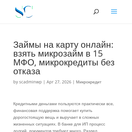
Займы на карту онлайн:
взять микрозайм в 15
МФО, микрокредиты без
отказа
by
scadminwp
|
Apr 27, 2026
|
Микрокредит
Кредитными деньгами пользуются практически все,
финансовая поддержка помогает купить
дорогостоящую вещь и выручает в сложных
жизненных ситуациях. В банке для ИП процесс
долгий, документов требуют много. Раздел