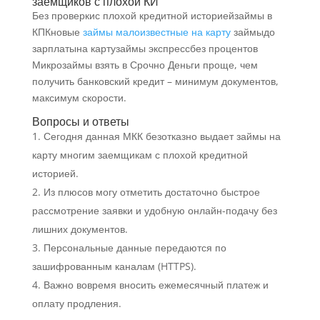
заемщиков с плохой КИ
Без проверкис плохой кредитной историейзаймы в
КПКновые
займы малоизвестные на карту
займыдо
зарплатына картузаймы экспрессбез процентов
Микрозаймы взять в Срочно Деньги проще, чем
получить банковский кредит – минимум документов,
максимум скорости.
Вопросы и ответы
Сегодня данная МКК безотказно выдает займы на
карту многим заемщикам с плохой кредитной
историей.
Из плюсов могу отметить достаточно быстрое
рассмотрение заявки и удобную онлайн-подачу без
лишних документов.
Персональные данные передаются по
зашифрованным каналам (HTTPS).
Важно вовремя вносить ежемесячный платеж и
оплату продления.