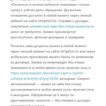
«Оплатить» в личном кабинете показывает точную
сумму с учётом даты обращения. Досрочное
погашение доступно в любой момент через личный
кабинет на сайте tengebai.kz. Справки о доходах,
поручители
неизвестные мфо без отказа казахстан
и
залог не требуются. Заявки принимаются
круглосуточно, включая выходные и праздники.
Погасить займ досрочно можно в любой момент
через личный кабинет на сайте tengebai.kz или через
мобильное приложение вашего банка по реквизитам
из договора. Заявка на микрокредит без отказа
принимается в любое время суток, включая ночь и
https://yoursupport.dev/onlajn-zajm-v-zajmer-
uslovija-procenty-otzyvy-2026/
выходные. Скоринг
автоматический — заявка на займ без отказа
рассматривается в любое время суток, включая ночь
и выходные. Оформление за 5 минут по
удостоверению личности — без справок о доходах,
поручителей и залога.