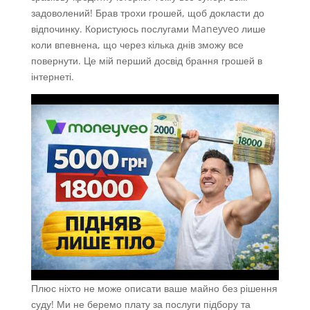
задоволений! Брав трохи грошей, щоб докласти до
відпочинку. Користуюсь послугами Maneyveo лише
коли впевнена, що через кілька днів зможу все
повернути. Це мій перший досвід брання грошей в
інтернеті.
Плюс ніхто не може описати ваше майно без рішення
суду! Ми не беремо плату за послуги підбору та