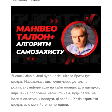
Якоюсь мірою мені було навіть цікаво брати тут
кредит. Наважилась виключно через детально
розписану інформацію на сайті лоандо. Для швидкого
вирішення проблеми, напишіть нам, будь ласка, на
Коли я оплатив їх послуги, ці особи… Хотів отримати
кредит, але мені його не погодили.