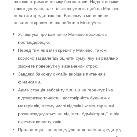
швидко отримати позику без застави. Надалі позики
також доступні, але тільки за умови, щоб на Манівео
оплатити кредит вчасно. В цілому в мене лише
позитивні враження від роботи в MoneyVeo.
Усі відгуки про компанію Манівео проходять
постмодерацію.
Перед тим як взяти кредит у Манівео, також
корисно заздалегідь оцінити суму, яку ви реально
зможете повернути у визначений строк.
Завдяки банкінгу онлайн вирішив питання з
фінансами.
Адміністрація вебсайту dou.ua не гарантує і не
підтверджує точність і достовірність будь-яких
матеріалів, в тому числі відгуків і коментарів, які
розповсюджуються не від імені Адміністрації, а від
окремих користувачів.
Пролонгація – це процедура подовження кредиту у