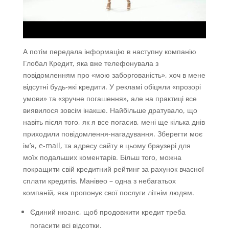
А потім передала інформацію в наступну компанію
Глобал Кредит, яка вже телефонувала з
повідомленням про «мою заборгованість», хоч в мене
відсутні будь-які кредити. У рекламі обіцяли «прозорі
умови» та «зручне погашення», але на практиці все
виявилося зовсім інакше. Найбільше дратувало, що
навіть після того, як я все погасив, мені ще кілька днів
приходили повідомлення-нагадування. Зберегти моє
ім’я, e-mail, та адресу сайту в цьому браузері для
моїх подальших коментарів. Більш того, можна
покращити свій кредитний рейтинг за рахунок вчасної
сплати кредитів. Манівео – одна з небагатьох
компаній, яка пропонує свої послуги літнім людям.
Єдиний нюанс, щоб продовжити кредит треба
погасити всі відсотки.