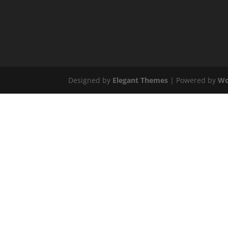
Designed by
Elegant Themes
| Powered by
Wo