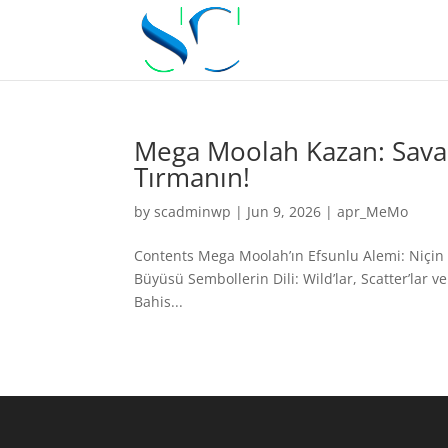
Mega Moolah Kazan: Savan
Tırmanın!
by
scadminwp
|
Jun 9, 2026
|
apr_MeMo
Contents Mega Moolah’ın Efsunlu Alemi: Niçin B
Büyüsü Sembollerin Dili: Wild’lar, Scatter’lar 
Bahis...